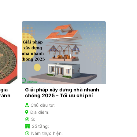
 gia
Giải pháp xây dựng nhà nhanh
tránh
chóng 2025 – Tối ưu chi phí
Chủ đầu tư:
Địa điểm:
S:
Số tầng:
Năm thực hiện: