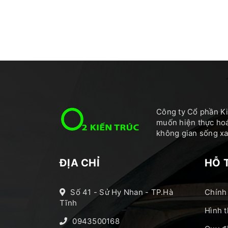
Công ty Cổ phần Ki
muốn hiện thực hoá
không gian sống xan
ĐỊA CHỈ
HỖ 
Số 41 - Sử Hy Nhan - TP.Hà
Chính
Tĩnh
Hình t
0943500168