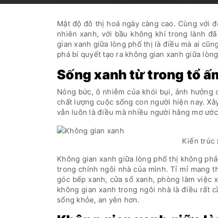
Mật độ đô thị hoá ngày càng cao. Cùng với 
nhiên xanh, với bầu không khí trong lành đã
gian xanh giữa lòng phố thị là điều mà ai cũ
phá bí quyết tạo ra không gian xanh giữa lòng
Sống xanh từ trong tổ ấ
Nóng bức, ô nhiễm của khói bụi, ảnh hưởng 
chất lượng cuộc sống con người hiện nay. Xây
vẫn luôn là điều mà nhiều người hằng mơ ước
Kiến trúc 
Không gian xanh giữa lòng phố thị không phải 
trong chính ngôi nhà của mình. Tỉ mỉ mang t
góc bếp xanh, cửa sổ xanh, phòng làm việc x
không gian xanh trong ngôi nhà là điều rất cầ
sống khỏe, an yên hơn.