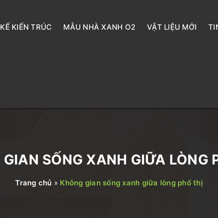
 KẾ KIẾN TRÚC
MẪU NHÀ XANH O2
VẬT LIỆU MỚI
TI
GIAN SỐNG XANH GIỮA LÒNG 
Trang chủ
»
Không gian sống xanh giữa lòng phố thị