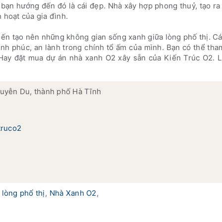
 bạn hướng đến đó là cái đẹp. Nhà xây hợp phong thuỷ, tạo r
 hoạt của gia đình.
kiến tạo nên những không gian sống xanh giữa lòng phố thị. C
nh phúc, an lành trong chính tổ ấm của mình. Bạn có thể tha
 Hay đặt mua dự án nhà xanh O2 xây sẵn của Kiến Trúc O2. L
uyễn Du, thành phố Hà Tĩnh
truco2
 lòng phố thị
,
Nhà Xanh O2
,