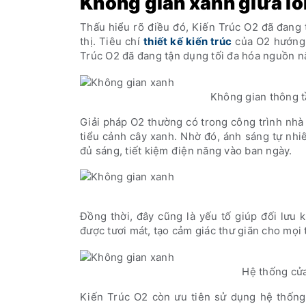
Không gian xanh giữa lò
Thấu hiểu rõ điều đó, Kiến Trúc O2 đã đang t
thị. Tiêu chí
thiết kế kiến trúc
của O2 hướng đ
Trúc O2 đã đang tận dụng tối đa hóa nguồn nă
Không gian thông t
Giải pháp O2 thường có trong công trình nhà 
tiểu cảnh cây xanh. Nhờ đó, ánh sáng tự nh
đủ sáng, tiết kiệm điện năng vào ban ngày.
Đồng thời, đây cũng là yếu tố giúp đối lưu 
được tươi mát, tạo cảm giác thư giãn cho mọi 
Hệ thống cửa
Kiến Trúc O2 còn ưu tiên sử dụng hệ thống 