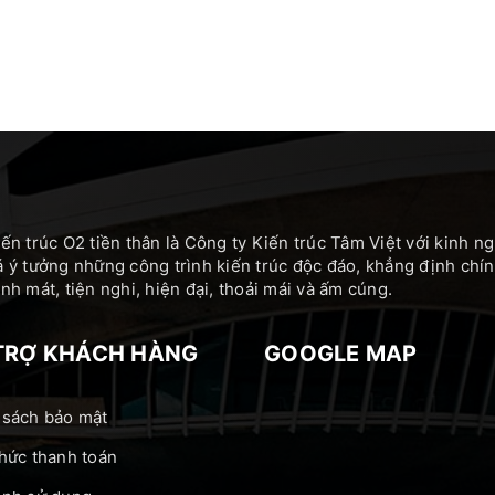
ến trúc O2 tiền thân là Công ty Kiến trúc Tâm Việt với kinh 
 ý tưởng những công trình kiến trúc độc đáo, khẳng định c
h mát, tiện nghi, hiện đại, thoải mái và ấm cúng.
TRỢ KHÁCH HÀNG
GOOGLE MAP
 sách bảo mật
hức thanh toán