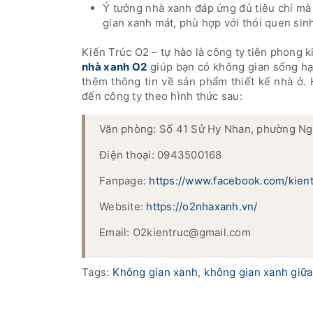
Ý tưởng nhà xanh đáp ứng đủ tiêu chí mà
gian xanh mát, phù hợp với thói quen sinh
Kiến Trúc O2 – tự hào là công ty tiên phong 
nhà xanh O2
giúp bạn có không gian sống hạ
thêm thông tin về sản phẩm thiết kế nhà ở.
đến công ty theo hình thức sau:
Văn phòng: Số 41 Sử Hy Nhan, phường Ng
Điện thoại: 0943500168
Fanpage:
https://www.facebook.com/kien
Website:
https://o2nhaxanh.vn/
Email: O2kientruc@gmail.com
Tags:
Không gian xanh
,
không gian xanh giữa