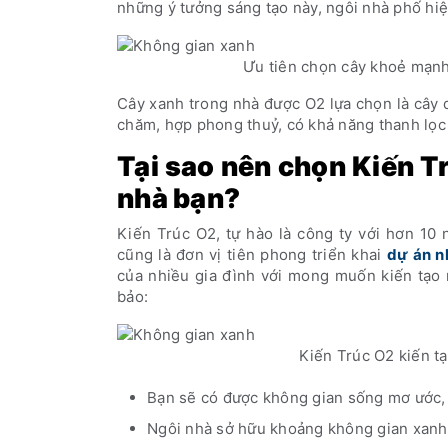
những ý tưởng sáng tạo này, ngôi nhà phố hiện
Ưu tiên chọn cây khoẻ mạnh
Cây xanh trong nhà được O2 lựa chọn là cây d
chăm, hợp phong thuỷ, có khả năng thanh lọc
Tại sao nên chọn Kiến T
nhà bạn?
Kiến Trúc O2, tự hào là công ty với hơn 10 
cũng là đơn vị tiên phong triển khai
dự án n
của nhiều gia đình với mong muốn kiến tạo 
bảo:
Kiến Trúc O2 kiến t
Bạn sẽ có được không gian sống mơ ước, 
Ngôi nhà sở hữu khoảng không gian xanh 