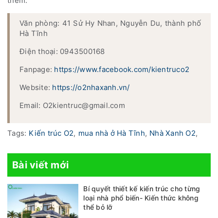
thêm.
Văn phòng: 41 Sử Hy Nhan, Nguyễn Du, thành phố
Hà Tĩnh
Điện thoại: 0943500168
Fanpage:
https://www.facebook.com/kientruco2
Website:
https://o2nhaxanh.vn/
Email: O2kientruc@gmail.com
Tags:
Kiến trúc O2
,
mua nhà ở Hà Tĩnh
,
Nhà Xanh O2
,
Bài viết mới
Bí quyết thiết kế kiến trúc cho từng
loại nhà phổ biến- Kiến thức không
thể bỏ lỡ