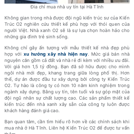
Đia chỉ mua nhà uy tín tại Hà Tĩnh
Không gian trong nhà được đội ngũ kiến trúc sư của Kiến
Trúc O2 nghiên cứu thiết kế phù hợp với thói quen của
người Việt. Nhà xanh O2 sẽ là sự lựa chọn hoàn hảo cho
những gia đình trẻ sinh sống.
Không chỉ gây ấn tượng với mẫu thiết kế nhà đẹp phù
hợp với
xu hướng xây nhà hiện nay
. Mức giá bán nhà
nguyên căn gồm cả đất và nhà rẻ đi kèm với nhiều ưu đãi.
Với giá hơn 1,5 tỷ đồng. Bạn đã sở hữu được cho mình
ngôi nhà mới đẹp, khang trang giữa lòng phố thị. Hơn
thế, dự án được đầu tư xây dựng bởi công ty Kiến Trúc
O2. Tự hào là công ty có hơn 10 năm kinh nghiệm trong
ngành xây dựng. Bằng uy tín, tên tuổi và sự góp mặt của
đội ngũ nhân sự chất lượng cao. Các sản phẩm thiết kế
kiến trúc đến nhà xanh xây sẵn của công ty luôn được
khách hàng đánh giá cao.
Bạn quan tâm, cần tìm hiểu rõ hơn về các chính sách khi
mua nhà ở Hà Tĩnh. Liên hệ Kiến Trúc O2 để được tư vấn