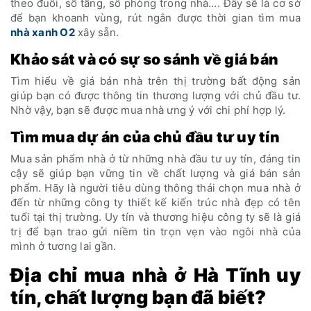
theo đuổi, số tầng, số phòng trong nhà…. Đây sẽ là cơ sở
để bạn khoanh vùng, rút ngắn được thời gian tìm mua
nhà xanh O2
xây sẵn.
Khảo sát và có sự so sánh về giá bán
Tìm hiểu về giá bán nhà trên thị trường bất động sản
giúp bạn có được thông tin thương lượng với chủ đầu tư.
Nhờ vậy, bạn sẽ được mua nhà ưng ý với chi phí hợp lý.
Tìm mua dự án của chủ đầu tư uy tín
Mua sản phẩm nhà ở từ những nhà đầu tư uy tín, đáng tin
cậy sẽ giúp bạn vững tin về chất lượng và giá bán sản
phẩm. Hãy là người tiêu dùng thông thái chọn mua nhà ở
đến từ những công ty thiết kế kiến trúc nhà đẹp có tên
tuổi tại thị trường. Uy tín và thương hiệu công ty sẽ là giá
trị để bạn trao gửi niềm tin trọn vẹn vào ngôi nhà của
mình ở tương lai gần.
Địa chỉ mua nhà ở Hà Tĩnh uy
tín, chất lượng bạn đã biết?