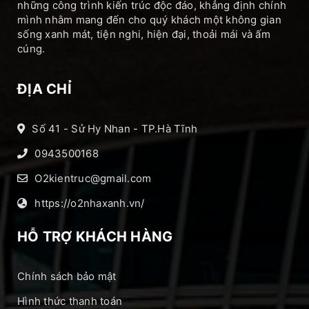
những công trình kiến trúc độc đáo, khẳng định chính
mình nhằm mang đến cho quý khách một không gian
sống xanh mát, tiện nghi, hiện đại, thoải mái và ấm
cúng.
ĐỊA CHỈ
Số 41 - Sử Hy Nhan - TP.Hà Tĩnh
0943500168
O2kientruc@gmail.com
https://o2nhaxanh.vn/
HỖ TRỢ KHÁCH HÀNG
Chính sách bảo mật
Hình thức thanh toán