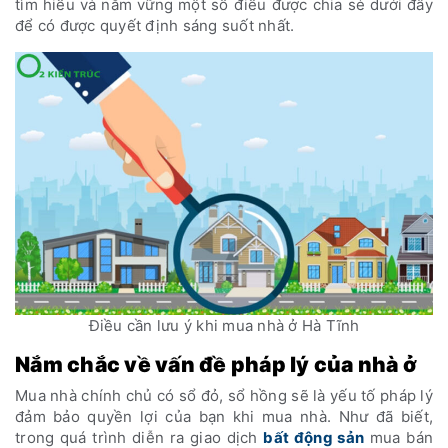
tìm hiểu và nắm vững một số điều được chia sẻ dưới đây
để có được quyết định sáng suốt nhất.
Điều cần lưu ý khi mua nhà ở Hà Tĩnh
Nắm chắc về vấn đề pháp lý của nhà ở
Mua nhà chính chủ có sổ đỏ, sổ hồng sẽ là yếu tố pháp lý
đảm bảo quyền lợi của bạn khi mua nhà. Như đã biết,
trong quá trình diễn ra giao dịch
bất động sản
mua bán