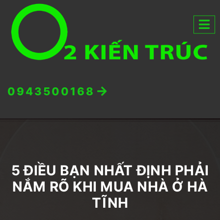
0943500168
5 ĐIỀU BẠN NHẤT ĐỊNH PHẢI
NẮM RÕ KHI MUA NHÀ Ở HÀ
TĨNH