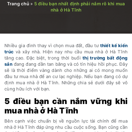
Trang chủ
»
5 điều bạn nhất định phải nắm rõ khi mua
nhà ở Hà Tĩnh
Nhiều gia đình thay vì chọn mua đất, đầu tư
thiết kế kiến
trúc
và xây nhà. Hiện nay nhu cầu mua nhà ở Hà Tĩnh
tăng cao. Đặc biệt, trong thời buổi
thị trường bất động
sản
đang đang dần tan băng và có tín hiệu hồi phục. Đây
sẽ là thời điểm vàng dành cho những ai có mong muốn
đầu tư mua nhà để an cư lạc nghiệp. Nếu bạn đang có dự
định mua nhà ở Hà Tĩnh. Những chia sẻ dưới đây sẽ vô
cùng hữu ích với bạn.
5 điều bạn cần nắm vững khi
mua nhà ở Hà Tĩnh
Bên cạnh việc chuẩn bị về nguồn lực tài chính để mua
nhà ở Hà Tĩnh đáp ứng nhu cầu cuộc sống. Bạn cũng cần