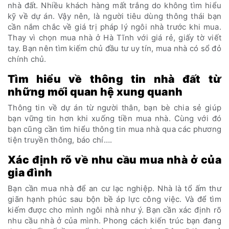
nhà đất. Nhiều khách hàng mất trắng do không tìm hiểu
kỹ về dự án. Vậy nên, là người tiêu dùng thông thái bạn
cần nắm chắc về giá trị pháp lý ngôi nhà trước khi mua.
Thay vì chọn mua nhà ở Hà Tĩnh với giá rẻ, giấy tờ viết
tay. Bạn nên tìm kiếm chủ đầu tư uy tín, mua nhà có sổ đỏ
chính chủ.
Tìm hiểu về thông tin nhà đất từ
những mối quan hệ xung quanh
Thông tin về dự án từ người thân, bạn bè chia sẻ giúp
bạn vững tin hơn khi xuống tiền mua nhà. Cùng với đó
bạn cũng cần tìm hiểu thông tin mua nhà qua các phương
tiện truyền thông, báo chí….
Xác định rõ về nhu cầu mua nhà ở của
gia đình
Bạn cần mua nhà để an cư lạc nghiệp. Nhà là tổ ấm thư
giãn hạnh phúc sau bộn bề áp lực công việc. Và để tìm
kiếm được cho mình ngôi nhà như ý. Bạn cần xác định rõ
nhu cầu nhà ở của mình. Phong cách kiến trúc bạn đang