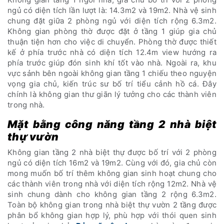
ngủ có diện tích lần lượt là: 14.3m2 và 19m2. Nhà vệ sinh
chung đặt giữa 2 phòng ngủ với diện tích rộng 6.3m2.
Không gian phòng thờ được đặt ở tầng 1 giúp gia chủ
thuận tiện hơn cho việc di chuyển. Phòng thờ được thiết
kế ở phía trước nhà có diện tích 12.4m view hướng ra
phía trước giúp đón sinh khí tốt vào nhà. Ngoài ra, khu
vực sảnh bên ngoài không gian tầng 1 chiếu theo nguyện
vọng gia chủ, kiến trúc sư bố trí tiểu cảnh hồ cá. Đây
chính là không gian thư giãn lý tưởng cho các thành viên
trong nhà.
Mặt bằng công năng tầng 2 nhà biệt
thự vườn
Không gian tầng 2 nhà biệt thự được bố trí với 2 phòng
ngủ có diện tích 16m2 và 19m2. Cùng với đó, gia chủ còn
mong muốn bố trí thêm không gian sinh hoạt chung cho
các thành viên trong nhà với diện tích rộng 12m2. Nhà vệ
sinh chung dành cho không gian tầng 2 rộng 6.3m2.
Toàn bộ không gian trong nhà biệt thự vườn 2 tầng được
phân bổ không gian hợp lý, phù hợp với thói quen sinh