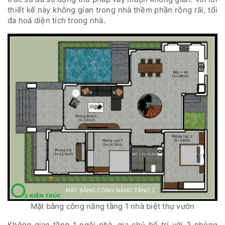
thiết kế này không gian trong nhà thềm phần rộng rãi, tối
đa hoá diện tích trong nhà.
Mặt bằng công năng tầng 1 nhà biệt thự vườn
Không gian tầng 1 ngôi nhà, gia chủ bố trí với 2 phòng