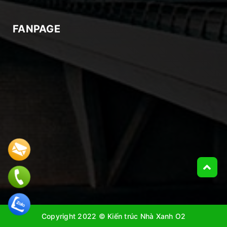
FANPAGE
Copyright 2022 © Kiến trúc Nhà Xanh O2