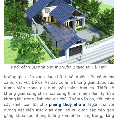
Phối cảnh 3D nhà biệt thự vườn 2 tầng tại Hà Tĩnh
Không gian sân vườn được bố trí với nhiều tiểu cảnh cây
xanh, khu vực bể cá. Và đây có lẽ là không gian được các
thành viên trong gia đình yêu thích hơn cả. Thiết kế
không gian sống chan hòa cùng thiên nhiên đem lại bầu
không khí trong lành cho gia chủ. Thêm vào đó, tiểu cảnh
cây xanh còn tốt cho
phong thuỷ nhà ở
. Ngôi nhà với
đường nét kiến trúc giản đơn, bố cụ được sắp xếp gọn
gàng, khoa học nhưng không kém phần sang trọng, đẳng