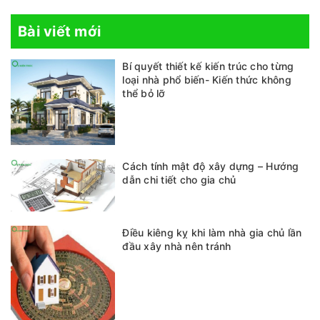
Bài viết mới
Bí quyết thiết kế kiến trúc cho từng
loại nhà phổ biến- Kiến thức không
thể bỏ lỡ
Cách tính mật độ xây dựng – Hướng
dẫn chi tiết cho gia chủ
Điều kiêng kỵ khi làm nhà gia chủ lần
đầu xây nhà nên tránh