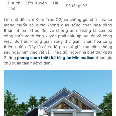
Địa chỉ: Cẩm Xuyên – Hà
Số tầng: 02
Tĩnh
Liên hệ đến với Kiến Trúc O2, vợ chồng gia chủ chia sẻ
mong muốn có được không gian sống chan hòa cùng
thiên nhiên. Theo đó, vợ chồng anh Thắng là cán bộ
công chức và thường xuyên phải chịu áp lực lớn về công
việc. Sở hữu không gian sống thư giãn, chan hòa cùng
thiên nhiên. Đây là cách để gia chủ giải tỏa căng thẳng
sau ngày làm việc vất vả. Theo đó, ngôi nhà biệt thự vườn
2 tầng
phong cách thiết kế tối giản Minimalism
được gia
chủ quan tâm hướng đến.