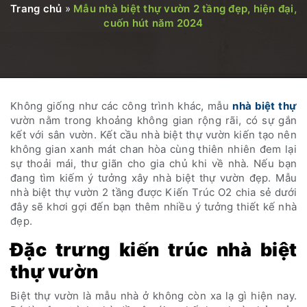
Trang chủ
»
Mẫu nhà biệt thự vườn 2 tầng đẹp, hiện đại,
cuốn hút năm 2024
Không giống như các công trình khác, mẫu
nhà biệt thự
vườn nằm trong khoảng không gian rộng rãi, có sự gắn
kết với sân vườn. Kết cầu nhà biệt thự vườn kiến tạo nên
không gian xanh mát chan hòa cùng thiên nhiên đem lại
sự thoải mái, thư giãn cho gia chủ khi về nhà. Nếu bạn
đang tìm kiếm ý tưởng xây nhà biệt thự vườn đẹp. Mẫu
nhà biệt thự vườn 2 tầng được Kiến Trúc O2 chia sẻ dưới
đây sẽ khơi gợi đến bạn thêm nhiều ý tưởng thiết kế nhà
đẹp.
Đặc trưng kiến trúc nhà biệt
thự vườn
Biệt thự vườn là mẫu nhà ở không còn xa lạ gì hiện nay.