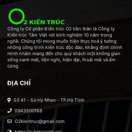
Công ty Cổ phần Kiến trúc O2 tiền thân là Công ty
Kiến trúc Tâm Việt với kinh nghiệm 10 năm trong
nghề. Chúng tôi mong muốn hiện thực hoá ý tưởng
những công trình kiến trúc độc đáo, khẳng định chính
mình nhằm mang đến cho quý khách một không gian
sống xanh mát, tiện nghi, hiện đại, thoải mái và ấm
cúng.
ĐỊA CHỈ
Số 41 - Sử Hy Nhan - TP.Hà Tĩnh
0943500168
O2kientruc@gmail.com
https://o2nhaxanh.vn/