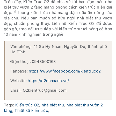
Trên đây, Kiến Trúc O2 đã chia sẻ tới bạn đọc mẫu nhà
biệt thự vườn 2 tầng mang phong cách kiến trúc hiện đại
đẹp. Ý tưởng kiến trúc nhà mang đậm dấu ấn riêng của
gia chủ. Nếu bạn muốn sở hữu ngôi nhà biệt thự vườn
đẹp, chuẩn phong thuỷ. Liên hệ Kiến Trúc O2 để được
gặp gỡ, trao đổi trực tiếp với kiến trúc sư tài năng có hơn
10 năm kinh nghiệm trong nghề.
Văn phòng: 41 Sử Hy Nhan, Nguyễn Du, thành phố
Hà Tĩnh
Điện thoại: 0943500168
Fanpage:
https://www.facebook.com/kientruco2
Website:
https://o2nhaxanh.vn/
Email: O2kientruc@gmail.com
Tags:
Kiến trúc O2
,
nhà biệt thự
,
nhà biệt thự vườn 2
tầng
,
Thiết kế kiến trúc
,