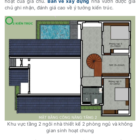
hoạt của gia chủ.
Bản vẽ xây dựng
nhà vườn được gia
chủ ghi nhận, đánh giá cao về ý tưởng kiến trúc.
Khu vực tầng 2 ngôi nhà thiết kế 2 phòng ngủ và không
gian sinh hoạt chung