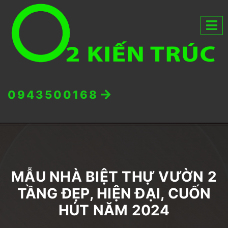
0943500168
MẪU NHÀ BIỆT THỰ VƯỜN 2
TẦNG ĐẸP, HIỆN ĐẠI, CUỐN
HÚT NĂM 2024