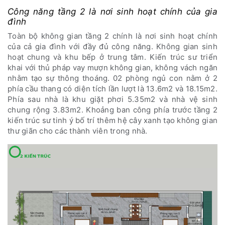
Công năng tầng 2 là nơi sinh hoạt chính của gia
đình
Toàn bộ không gian tầng 2 chính là nơi sinh hoạt chính
của cả gia đình với đầy đủ công năng. Không gian sinh
hoạt chung và khu bếp ở trung tâm. Kiến trúc sư triển
khai với thủ pháp vay mượn không gian, không vách ngăn
nhằm tạo sự thông thoáng. 02 phòng ngủ con nằm ở 2
phía cầu thang có diện tích lần lượt là 13.6m2 và 18.15m2.
Phía sau nhà là khu giặt phơi 5.35m2 và nhà vệ sinh
chung rộng 3.83m2. Khoảng ban công phía trước tầng 2
kiến trúc sư tinh ý bố trí thêm hệ cây xanh tạo không gian
thư giãn cho các thành viên trong nhà.