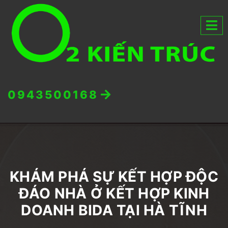
0943500168
KHÁM PHÁ SỰ KẾT HỢP ĐỘC
ĐÁO NHÀ Ở KẾT HỢP KINH
DOANH BIDA TẠI HÀ TĨNH