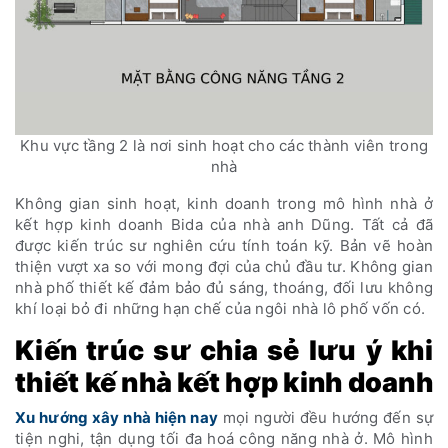
Khu vực tầng 2 là nơi sinh hoạt cho các thành viên trong
nhà
Không gian sinh hoạt, kinh doanh trong mô hình nhà ở
kết hợp kinh doanh Bida của nhà anh Dũng. Tất cả đã
được kiến trúc sư nghiên cứu tính toán kỹ. Bản vẽ hoàn
thiện vượt xa so với mong đợi của chủ đầu tư. Không gian
nhà phố thiết kế đảm bảo đủ sáng, thoáng, đối lưu không
khí loại bỏ đi những hạn chế của ngôi nhà lô phố vốn có.
Kiến trúc sư chia sẻ lưu ý khi
thiết kế nhà kết hợp kinh doanh
Xu hướng xây nhà hiện nay
mọi người đều hướng đến sự
tiện nghi, tận dụng tối đa hoá công năng nhà ở. Mô hình