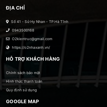
ĐỊA CHỈ
Số 41 - Sử Hy Nhan - TP.Hà Tĩnh
0943500168
O2kientruc@gmail.com
https://o2nhaxanh.vn/
HỖ TRỢ KHÁCH HÀNG
Chính sách bảo mật
Hình thức thanh toán
Quy định sử dụng
GOOGLE MAP