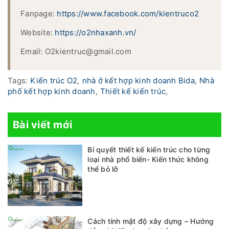
Fanpage:
https://www.facebook.com/kientruco2
Website:
https://o2nhaxanh.vn/
Email: O2kientruc@gmail.com
Tags:
Kiến trúc O2
,
nhà ở kết hợp kinh doanh Bida
,
Nhà
phố kết hợp kinh doanh
,
Thiết kế kiến trúc
,
Bài viết mới
Bí quyết thiết kế kiến trúc cho từng
loại nhà phổ biến- Kiến thức không
thể bỏ lỡ
Cách tính mật độ xây dựng – Hướng