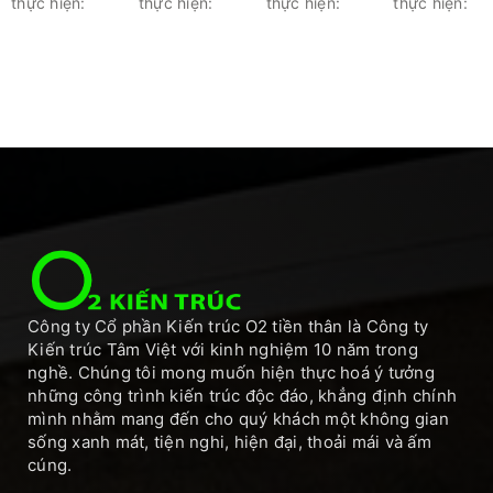
thực hiện:
thực hiện:
thực hiện:
thực hiện:
Công ty Cổ phần Kiến trúc O2 tiền thân là Công ty
Kiến trúc Tâm Việt với kinh nghiệm 10 năm trong
nghề. Chúng tôi mong muốn hiện thực hoá ý tưởng
những công trình kiến trúc độc đáo, khẳng định chính
mình nhằm mang đến cho quý khách một không gian
sống xanh mát, tiện nghi, hiện đại, thoải mái và ấm
cúng.