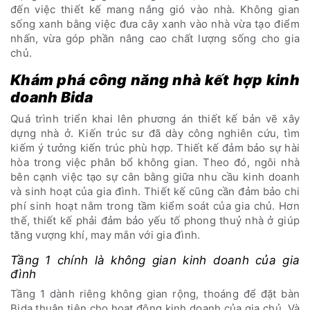
đến việc thiết kế mang nắng gió vào nhà. Không gian
sống xanh bằng việc đưa cây xanh vào nhà vừa tạo điểm
nhấn, vừa góp phần nâng cao chất lượng sống cho gia
chủ.
Khám phá công năng nhà kết hợp kinh
doanh Bida
Quá trình triển khai lên phương án thiết kế bản vẽ xây
dựng nhà ở. Kiến trúc sư đã dày công nghiên cứu, tìm
kiếm ý tưởng kiến trúc phù hợp. Thiết kế đảm bảo sự hài
hòa trong việc phân bổ không gian. Theo đó, ngôi nhà
bên cạnh việc tạo sự cân bằng giữa nhu cầu kinh doanh
và sinh hoạt của gia đình. Thiết kế cũng cần đảm bảo chi
phí sinh hoạt nằm trong tầm kiểm soát của gia chủ. Hơn
thế, thiết kế phải đảm bảo yếu tố phong thuỷ nhà ở giúp
tăng vượng khí, may mắn với gia đình.
Tầng 1 chính là không gian kinh doanh của gia
đình
Tầng 1 dành riêng không gian rộng, thoáng để đặt bàn
Bida thuận tiện cho hoạt động kinh doanh của gia chủ. Và