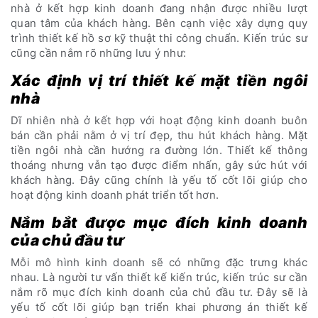
nhà ở kết hợp kinh doanh đang nhận được nhiều lượt
quan tâm của khách hàng. Bên cạnh việc xây dựng quy
trình thiết kế hồ sơ kỹ thuật thi công chuẩn. Kiến trúc sư
cũng cần nắm rõ những lưu ý như:
Xác định vị trí thiết kế mặt tiền ngôi
nhà
Dĩ nhiên nhà ở kết hợp với hoạt động kinh doanh buôn
bán cần phải nằm ở vị trí đẹp, thu hút khách hàng. Mặt
tiền ngôi nhà cần hướng ra đường lớn. Thiết kế thông
thoáng nhưng vẫn tạo được điểm nhấn, gây sức hút với
khách hàng. Đây cũng chính là yếu tố cốt lõi giúp cho
hoạt động kinh doanh phát triển tốt hơn.
Nắm bắt được mục đích kinh doanh
của chủ đầu tư
Mỗi mô hình kinh doanh sẽ có những đặc trưng khác
nhau. Là người tư vấn thiết kế kiến trúc, kiến trúc sư cần
nắm rõ mục đích kinh doanh của chủ đầu tư. Đây sẽ là
yếu tố cốt lõi giúp bạn triển khai phương án thiết kế