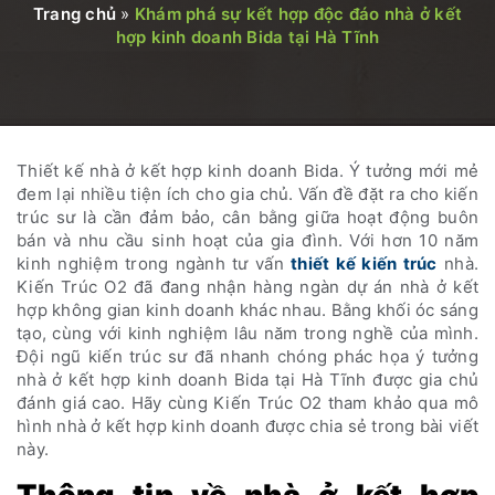
Trang chủ
»
Khám phá sự kết hợp độc đáo nhà ở kết
hợp kinh doanh Bida tại Hà Tĩnh
Thiết kế nhà ở kết hợp kinh doanh Bida. Ý tưởng mới mẻ
đem lại nhiều tiện ích cho gia chủ. Vấn đề đặt ra cho kiến
trúc sư là cần đảm bảo, cân bằng giữa hoạt động buôn
bán và nhu cầu sinh hoạt của gia đình. Với hơn 10 năm
kinh nghiệm trong ngành tư vấn
thiết kế kiến trúc
nhà.
Kiến Trúc O2 đã đang nhận hàng ngàn dự án nhà ở kết
hợp không gian kinh doanh khác nhau. Bằng khối óc sáng
tạo, cùng với kinh nghiệm lâu năm trong nghề của mình.
Đội ngũ kiến trúc sư đã nhanh chóng phác họa ý tưởng
nhà ở kết hợp kinh doanh Bida tại Hà Tĩnh được gia chủ
đánh giá cao. Hãy cùng Kiến Trúc O2 tham khảo qua mô
hình nhà ở kết hợp kinh doanh được chia sẻ trong bài viết
này.