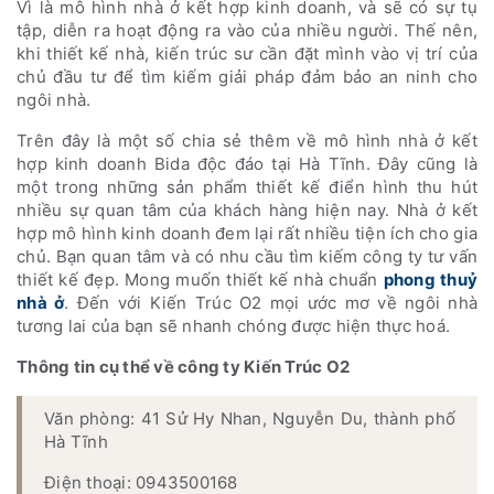
Vì là mô hình nhà ở kết hợp kinh doanh, và sẽ có sự tụ
tập, diễn ra hoạt động ra vào của nhiều người. Thế nên,
khi thiết kế nhà, kiến trúc sư cần đặt mình vào vị trí của
chủ đầu tư để tìm kiếm giải pháp đảm bảo an ninh cho
ngôi nhà.
Trên đây là một số chia sẻ thêm về mô hình nhà ở kết
hợp kinh doanh Bida độc đáo tại Hà Tĩnh. Đây cũng là
một trong những sản phẩm thiết kế điển hình thu hút
nhiều sự quan tâm của khách hàng hiện nay. Nhà ở kết
hợp mô hình kinh doanh đem lại rất nhiều tiện ích cho gia
chủ. Bạn quan tâm và có nhu cầu tìm kiếm công ty tư vấn
thiết kế đẹp. Mong muốn thiết kế nhà chuẩn
phong thuỷ
nhà ở
. Đến với Kiến Trúc O2 mọi ước mơ về ngôi nhà
tương lai của bạn sẽ nhanh chóng được hiện thực hoá.
Thông tin cụ thể về công ty Kiến Trúc O2
Văn phòng: 41 Sử Hy Nhan, Nguyễn Du, thành phố
Hà Tĩnh
Điện thoại: 0943500168