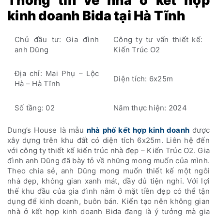
Thông tin về nhà ở kết hợp
kinh doanh Bida tại Hà Tĩnh
Chủ đầu tư: Gia đình
Công ty tư vấn thiết kế:
anh Dũng
Kiến Trúc O2
Địa chỉ: Mai Phụ – Lộc
Diện tích: 6x25m
Hà – Hà Tĩnh
Số tầng: 02
Năm thực hiện: 2024
Dung’s House là mẫu
nhà phố kết hợp kinh doanh
được
xây dựng trên khu đất có diện tích 6x25m. Liên hệ đến
với công ty thiết kế kiến trúc nhà đẹp – Kiến Trúc O2. Gia
đình anh Dũng đã bày tỏ về những mong muốn của mình.
Theo chia sẻ, anh Dũng mong muốn thiết kế một ngôi
nhà đẹp, không gian xanh mát, đầy đủ tiện nghi. Với lợi
thế khu đầu của gia đình nằm ở mặt tiền đẹp có thể tận
dụng để kinh doanh, buôn bán. Kiến tạo nên không gian
nhà ở kết hợp kinh doanh Bida đang là ý tưởng mà gia