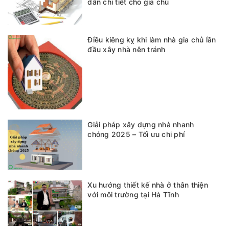
dẫn chi tiết cho gia chủ
Điều kiêng kỵ khi làm nhà gia chủ lần
đầu xây nhà nên tránh
Giải pháp xây dựng nhà nhanh
chóng 2025 – Tối ưu chi phí
Xu hướng thiết kế nhà ở thân thiện
với môi trường tại Hà Tĩnh