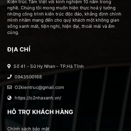
Kiến trúc Tâm Việt với kinh nghiệm 10 năm trong
nghề. Chúng tôi mong muốn hiện thực hoá ý tưởng
những công trình kiến trúc độc đáo, khẳng định chính
mình nhằm mang đến cho quý khách một không gian
sống xanh mát, tiện nghi, hiện đại, thoải mái và ấm
cúng.
ĐỊA CHỈ
Số 41 - Sử Hy Nhan - TP.Hà Tĩnh
0943500168
O2kientruc@gmail.com
https://o2nhaxanh.vn/
HỖ TRỢ KHÁCH HÀNG
Chính sách bảo mật