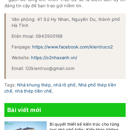
đáng tin cậy để bạn trao gửi niềm tin.
Văn phòng: 41 Sử Hy Nhan, Nguyễn Du, thành phố
Hà Tĩnh
Điện thoại: 0943500168
Fanpage:
https://www.facebook.com/kientruco2
Website:
https://o2nhaxanh.vn/
Email: O2kientruc@gmail.com
Tags:
Nhà khung thép
,
nhà lô phố
,
Nhà phố thép tiền
chế
,
nhà thép tiền chế
,
Bài viết mới
Bí quyết thiết kế kiến trúc cho từng
loại nhà phổ biến- Kiến thức không