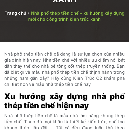
Trang chủ
»
Nhà phố thép tiền chế – xu hướng xây dựng
mới cho công trình kiến trúc xanh
Nhà phố thép tiền chế đã đang là sự lựa chọn của nhiều
gia đình hiện nay. Nhà tiền chế với nhiều ưu điểm nổi bật
dần thay thế cho nhà bê tông cốt thép truyền thống. Bạn
đã biết gì về mẫu nhà phố thép tiền chế thịnh hành trong
những năm gần đây? Hãy cùng Kiến Trúc O2 khám phá
chi tiết hơn về mẫu nhà thép tiền chế này.
Xu hướng xây dựng nhà phố
thép tiền chế hiện nay
Nhà phố thép tiền chế là mẫu nhà làm bằng khung thép
tiền chế. Theo đó mọi khâu từ thiết kế kiến trúc, chế tạo
khung thép, lắp đặt….. Tất cả đều được tuân thủ theo