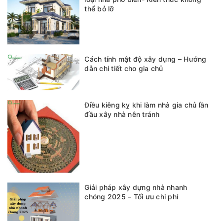
thể bỏ lỡ
Cách tính mật độ xây dựng – Hướng
dẫn chi tiết cho gia chủ
Điều kiêng kỵ khi làm nhà gia chủ lần
đầu xây nhà nên tránh
Giải pháp xây dựng nhà nhanh
chóng 2025 – Tối ưu chi phí