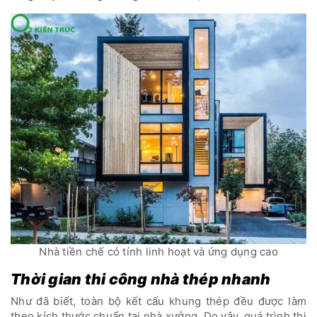
Nhà tiền chế có tính linh hoạt và ứng dụng cao
Thời gian thi công nhà thép nhanh
Như đã biết, toàn bộ kết cấu khung thép đều được làm
theo kích thước chuẩn tại nhà xưởng. Do vậy, quá trình thi