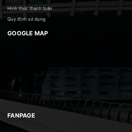
Hình thức thanh toán
Quy định sử dụng
GOOGLE MAP
FANPAGE