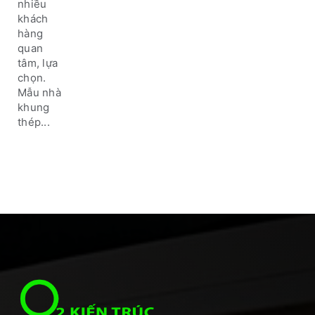
nhiều
khách
hàng
quan
tâm, lựa
chọn.
Mẫu nhà
khung
thép...