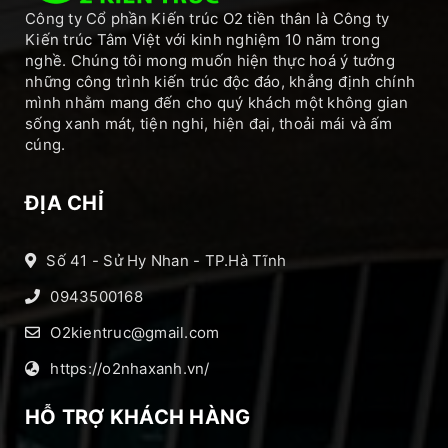
Công ty Cổ phần Kiến trúc O2 tiền thân là Công ty
Kiến trúc Tâm Việt với kinh nghiệm 10 năm trong
nghề. Chúng tôi mong muốn hiện thực hoá ý tưởng
những công trình kiến trúc độc đáo, khẳng định chính
mình nhằm mang đến cho quý khách một không gian
sống xanh mát, tiện nghi, hiện đại, thoải mái và ấm
cúng.
ĐỊA CHỈ
Số 41 - Sử Hy Nhan - TP.Hà Tĩnh
0943500168
O2kientruc@gmail.com
https://o2nhaxanh.vn/
HỖ TRỢ KHÁCH HÀNG