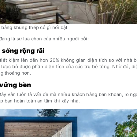
 bằng khung thép có gì nổi bật
ang là sự lựa chọn của nhiều người bởi:
sống rộng rãi
tiết kiệm lên đến hơn 20% không gian diện tích so với nhà 
 lược bỏ được phần diện tích của các trụ bê tông. Nhờ đó, di
ng thoáng hơn.
 vững bền
Đây vẫn luôn là vấn đề mà nhiều khách hàng băn khoăn, lo ng
p bạn hoàn toàn an tâm khi xây nhà.