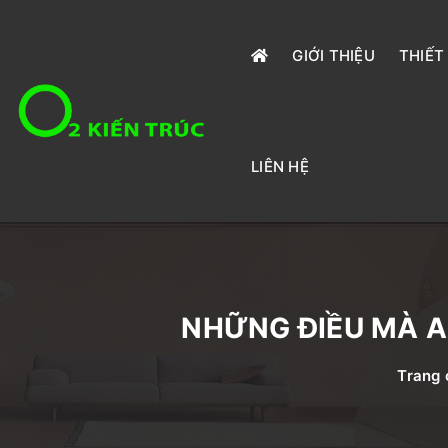
GIỚI THIỆU
THIẾT
LIÊN HỆ
NHỮNG ĐIỀU MÀ A
Trang 