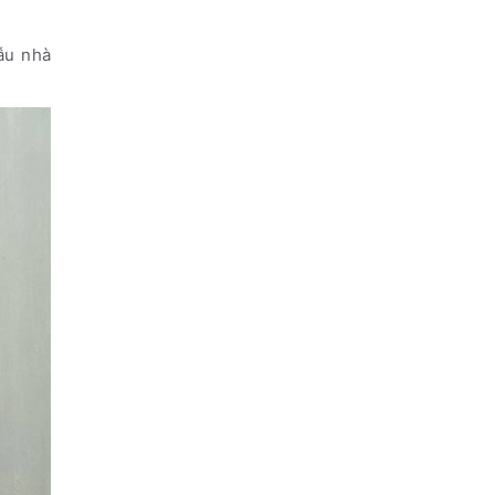
ẫu nhà