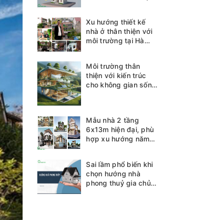
Xu hướng thiết kế
nhà ở thân thiện với
môi trường tại Hà
Tĩnh
Môi trường thân
thiện với kiến trúc
cho không gian sống
bền vững
Mẫu nhà 2 tầng
6x13m hiện đại, phù
hợp xu hướng năm
2025
Sai lầm phổ biến khi
chọn hướng nhà
phong thuỷ gia chủ
cần biết