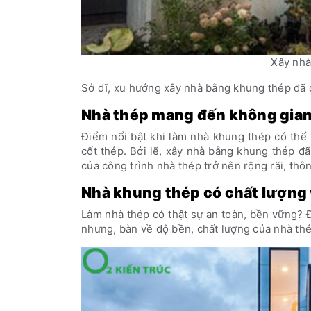
Xây nhà
Sở dĩ, xu hướng xây nhà bằng khung thép đã đ
Nhà thép mang đến không gian 
Điểm nổi bật khi làm nhà khung thép có thể 
cốt thép. Bởi lẽ, xây nhà bằng khung thép đã
của công trình nhà thép trở nên rộng rãi, thô
Nhà khung thép có chất lượng
Làm nhà thép có thật sự an toàn, bền vững? 
nhưng, bàn về độ bền, chất lượng của nhà thé