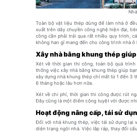
Nhà
Toàn bộ vật liệu thép dùng để làm nhà ở đề
xuất trên dây chuyền công nghệ hiện đại, tiê
công cần phải trải qua rất nhiều quy trình, 
không han gỉ mang đến cho công trình nhà ở 
Xây nhà bằng khung thép giúp 
Xét về thời gian thi công, toàn bộ quá trìn
thống việc xây nhà bằng khung thép giúp bạn 
xây dựng nhà khung thép chỉ mất từ 1 đến 3 t
6 tháng hoặc lâu hơn nữa.
Xét về chi phí, thời gian thi công được rút 
Đây cũng là một điểm cộng tuyệt vời được nhi
Hoạt động nâng cấp, tái sử dụ
Đối với nhà khung thép, việc tái sử dụng lại
diện trạng ngôi nhà. Việc lắp ráp, thay đổi cấ