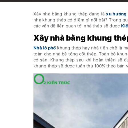
Xây nhà bằng khung thép đang là
xu hướng 
nhà khung thép có điềm gì nổi bật? Trong quá
các vấn đề liên quan tới nhà thép sẽ được
Kiế
Xây nhà bằng khung thép
Nhà lô phố
khung thép hay nhà tiền chế là m
toàn cho nhà bê tông cốt thép. Toàn bộ khun
có sẵn. Khung thép sau khi hoàn thiện sẽ đư
khung thép sẽ được tuân thủ 100% theo bản v