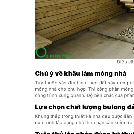
Điều cầ
Chú ý về khâu làm móng nhà
Tuỳ thuộc vào địa hình, nền đất xây dựng nh
móng nhà cho phù hợp. Thi công phần móng 
công trình xung quanh. Độ bền chắc của phần 
Lựa chọn chất lượng bulong đ
Khung thép trong thiết kế nhà đều được liên 
quá trình lắp dựng nhà thép bạn cần kiểm tra 