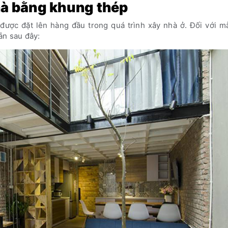
nhà bằng khung thép
 được đặt lên hàng đầu trong quá trình xây nhà ở. Đối với m
ản sau đây: