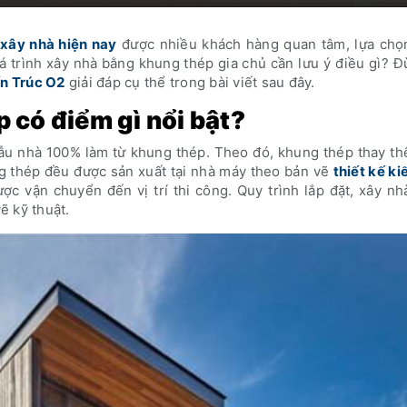
xây nhà hiện nay
được nhiều khách hàng quan tâm, lựa chọ
 trình xây nhà bằng khung thép gia chủ cần lưu ý điều gì? Đ
n Trúc O2
giải đáp cụ thể trong bài viết sau đây.
 có điểm gì nổi bật?
ẫu nhà 100% làm từ khung thép. Theo đó, khung thép thay th
g thép đều được sản xuất tại nhà máy theo bản vẽ
thiết kế ki
ợc vận chuyển đến vị trí thi công. Quy trình lắp đặt, xây n
ẽ kỹ thuật.