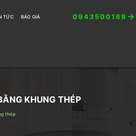
0943500168
N TỨC
BÁO GIÁ
 BẰNG KHUNG THÉP
ng thép