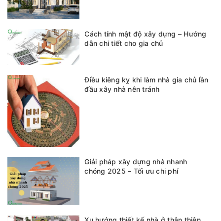
Cách tính mật độ xây dựng – Hướng
dẫn chi tiết cho gia chủ
Điều kiêng kỵ khi làm nhà gia chủ lần
đầu xây nhà nên tránh
Giải pháp xây dựng nhà nhanh
chóng 2025 – Tối ưu chi phí
Xu hướng thiết kế nhà ở thân thiện