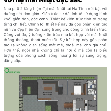
Nhà phố 2 tầng hiện đại mái Nhật tại Hà Tĩnh nổi bật với
đường nét đơn giản. Kiến trúc sư đã tinh tế sử dụng hình
khối giản đơn, góc cạnh. Thiết kế kiến trúc tinh tế trong
từng chi tiết. Chính lối thiết kế này đã góp phần kiến tạo
nên vẻ đẹp hiện đại, sang trọng cho công trình kiến trúc.
Cùng với đó, ý tưởng kiến trúc nhà kết hợp với mái Nhật
thông thoáng, thoát nước tốt. Sự kết hợp này góp phần
tạo ra không gian sống mát mẻ, thoải mái cho gia chủ.
Hơn thế, ngôi nhà không chỉ là nơi ở mà còn là biểu
tượng của phong cách sống hướng tới sự sang trọng,
đẳng cấp.