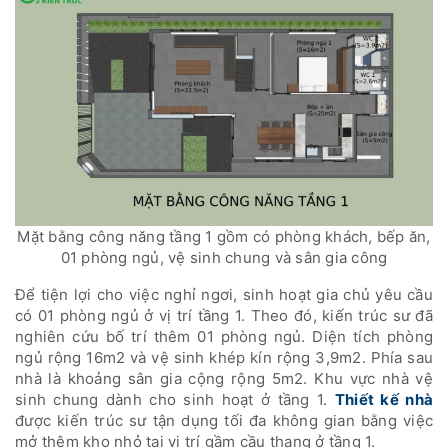
Mặt bằng công năng tầng 1 gồm có phòng khách, bếp ăn,
01 phòng ngủ, vệ sinh chung và sân gia công
Để tiện lợi cho việc nghỉ ngơi, sinh hoạt gia chủ yêu cầu
có 01 phòng ngủ ở vị trí tầng 1. Theo đó, kiến trúc sư đã
nghiên cứu bố trí thêm 01 phòng ngủ. Diện tích phòng
ngủ rộng 16m2 và vệ sinh khép kín rộng 3,9m2. Phía sau
nhà là khoảng sân gia cộng rộng 5m2. Khu vực nhà vệ
sinh chung dành cho sinh hoạt ở tầng 1.
Thiết kế nhà
được kiến trúc sư tận dụng tối đa không gian bằng việc
mở thêm kho nhỏ tại vị trí gầm cầu thang ở tầng 1.