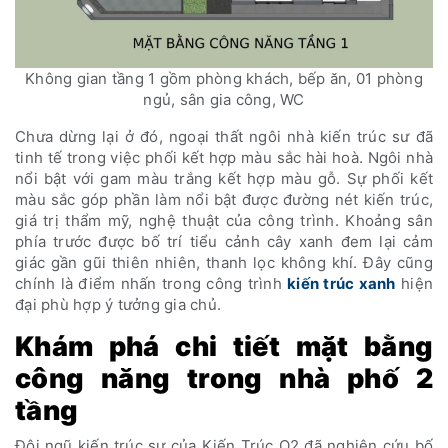
Không gian tầng 1 gồm phòng khách, bếp ăn, 01 phòng
ngủ, sân gia công, WC
Chưa dừng lại ở đó, ngoại thất ngôi nhà kiến trúc sư đã
tinh tế trong việc phối kết hợp màu sắc hài hoà. Ngôi nhà
nổi bật với gam màu trắng kết hợp màu gỗ. Sự phối kết
màu sắc góp phần làm nổi bật được đường nét kiến trúc,
giá trị thẩm mỹ, nghệ thuật của công trình. Khoảng sân
phía trước được bố trí tiểu cảnh cây xanh đem lại cảm
giác gần gũi thiên nhiên, thanh lọc không khí. Đây cũng
chính là điểm nhấn trong công trình
kiến trúc xanh
hiện
đại phù hợp ý tưởng gia chủ.
Khám phá chi tiết mặt bằng
công năng trong nhà phố 2
tầng
Đội ngũ kiến trúc sư của Kiến Trúc O2 đã nghiên cứu bố