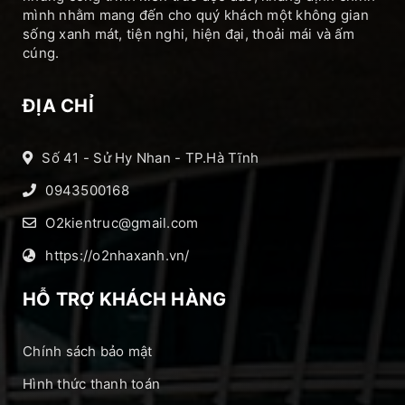
mình nhằm mang đến cho quý khách một không gian
sống xanh mát, tiện nghi, hiện đại, thoải mái và ấm
cúng.
ĐỊA CHỈ
Số 41 - Sử Hy Nhan - TP.Hà Tĩnh
0943500168
O2kientruc@gmail.com
https://o2nhaxanh.vn/
HỖ TRỢ KHÁCH HÀNG
Chính sách bảo mật
Hình thức thanh toán