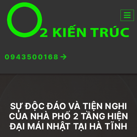
0943500168
SỰ ĐỘC ĐÁO VÀ TIỆN NGHI
CỦA NHÀ PHỐ 2 TẦNG HIỆN
ĐẠI MÁI NHẬT TẠI HÀ TĨNH