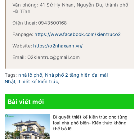
Văn phòng: 41 Sử Hy Nhan, Nguyễn Du, thành phố
Hà Tĩnh
Điện thoại: 0943500168
Fanpage:
https://www.facebook.com/kientruco2
Website:
https://o2nhaxanh.vn/
Email: O2kientruc@gmail.com
Tags:
nhà lô phố
,
Nhà phố 2 tầng hiện đại mái
Nhật
,
Thiết kế kiến trúc
,
Bài viết mới
Bí quyết thiết kế kiến trúc cho từng
loại nhà phổ biến- Kiến thức không
thể bỏ lỡ