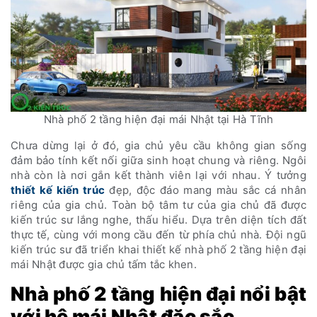
Nhà phố 2 tầng hiện đại mái Nhật tại Hà Tĩnh
Chưa dừng lại ở đó, gia chủ yêu cầu không gian sống
đảm bảo tính kết nối giữa sinh hoạt chung và riêng. Ngôi
nhà còn là nơi gắn kết thành viên lại với nhau. Ý tưởng
thiết kế kiến trúc
đẹp, độc đáo mang màu sắc cá nhân
riêng của gia chủ. Toàn bộ tâm tư của gia chủ đã được
kiến trúc sư lắng nghe, thấu hiểu. Dựa trên diện tích đất
thực tế, cùng với mong cầu đến từ phía chủ nhà. Đội ngũ
kiến trúc sư đã triển khai thiết kế nhà phố 2 tầng hiện đại
mái Nhật được gia chủ tấm tắc khen.
Nhà phố 2 tầng hiện đại nổi bật
với hệ mái Nhật đặc sắc