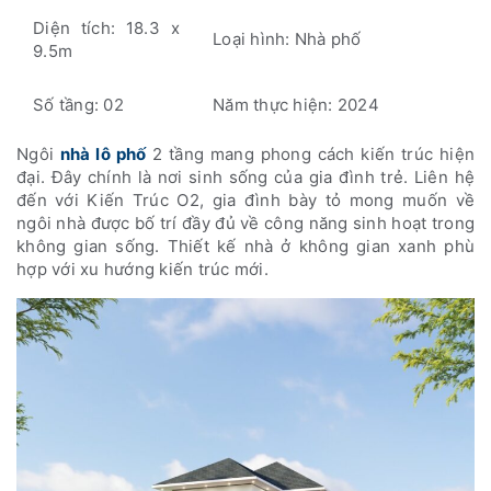
Diện tích: 18.3 x
Loại hình: Nhà phố
9.5m
Số tầng: 02
Năm thực hiện: 2024
Ngôi
nhà lô phố
2 tầng mang phong cách kiến trúc hiện
đại. Đây chính là nơi sinh sống của gia đình trẻ. Liên hệ
đến với Kiến Trúc O2, gia đình bày tỏ mong muốn về
ngôi nhà được bố trí đầy đủ về công năng sinh hoạt trong
không gian sống. Thiết kế nhà ở không gian xanh phù
hợp với xu hướng kiến trúc mới.