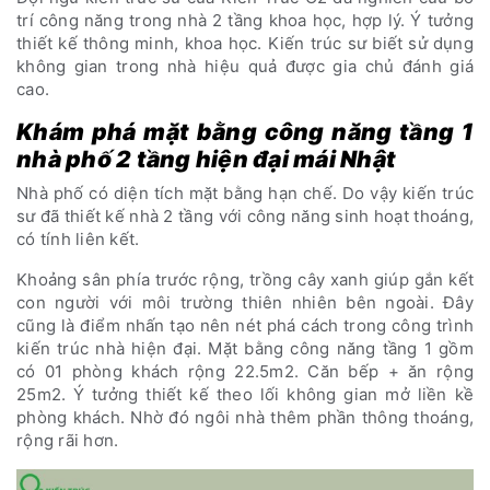
trí công năng trong nhà 2 tầng khoa học, hợp lý. Ý tưởng
thiết kế thông minh, khoa học. Kiến trúc sư biết sử dụng
không gian trong nhà hiệu quả được gia chủ đánh giá
cao.
Khám phá mặt bằng công năng tầng 1
nhà phố 2 tầng hiện đại mái Nhật
Nhà phố có diện tích mặt bằng hạn chế. Do vậy kiến trúc
sư đã thiết kế nhà 2 tầng với công năng sinh hoạt thoáng,
có tính liên kết.
Khoảng sân phía trước rộng, trồng cây xanh giúp gắn kết
con người với môi trường thiên nhiên bên ngoài. Đây
cũng là điểm nhấn tạo nên nét phá cách trong công trình
kiến trúc nhà hiện đại. Mặt bằng công năng tầng 1 gồm
có 01 phòng khách rộng 22.5m2. Căn bếp + ăn rộng
25m2. Ý tưởng thiết kế theo lối không gian mở liền kề
phòng khách. Nhờ đó ngôi nhà thêm phần thông thoáng,
rộng rãi hơn.