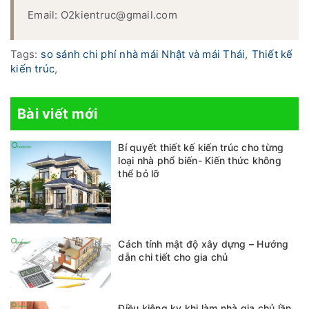
Email: O2kientruc@gmail.com
Tags:
so sánh chi phí nhà mái Nhật và mái Thái
,
Thiết kế
kiến trúc
,
Bài viết mới
Bí quyết thiết kế kiến trúc cho từng
loại nhà phổ biến- Kiến thức không
thể bỏ lỡ
Cách tính mật độ xây dựng – Hướng
dẫn chi tiết cho gia chủ
Điều kiêng kỵ khi làm nhà gia chủ lần