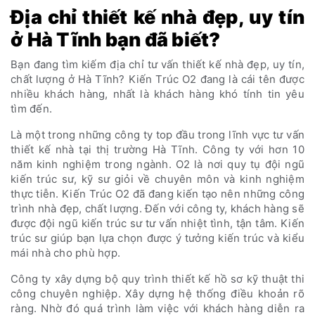
Địa chỉ thiết kế nhà đẹp, uy tín
ở Hà Tĩnh bạn đã biết?
Bạn đang tìm kiếm địa chỉ tư vấn thiết kế nhà đẹp, uy tín,
chất lượng ở Hà Tĩnh? Kiến Trúc O2 đang là cái tên được
nhiều khách hàng, nhất là khách hàng khó tính tin yêu
tìm đến.
Là một trong những công ty top đầu trong lĩnh vực tư vấn
thiết kế nhà tại thị trường Hà Tĩnh. Công ty với hơn 10
năm kinh nghiệm trong ngành. O2 là nơi quy tụ đội ngũ
kiến trúc sư, kỹ sư giỏi về chuyên môn và kinh nghiệm
thực tiễn. Kiến Trúc O2 đã đang kiến tạo nên những công
trình nhà đẹp, chất lượng. Đến với công ty, khách hàng sẽ
được đội ngũ kiến trúc sư tư vấn nhiệt tình, tận tâm. Kiến
trúc sư giúp bạn lựa chọn được ý tưởng kiến trúc và kiểu
mái nhà cho phù hợp.
Công ty xây dựng bộ quy trình thiết kế hồ sơ kỹ thuật thi
công chuyên nghiệp. Xây dựng hệ thống điều khoản rõ
ràng. Nhờ đó quá trình làm việc với khách hàng diễn ra