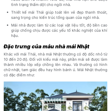
tình trạng thấm dột cho ngôi nhà.
Thiết kế mái Thái giúp toát lên vẻ đẹp thanh thoát,
sang trọng cho kiến trúc tổng quan của ngôi nhà.
Mái nhà được làm từ các loại vật liệu tốt, độ bền cao
giúp chống chịu được các yếu tố khắc nghiệt của khí
hậu.
Đặc trưng của mẫu nhà mái Nhật
Khác với mái Thái, nhà mái Nhật thường có độ dốc nhỏ từ
10 đến 20 độ. Đối với kiểu mái này, phần mái sẽ được làm
thành nhiều lớp xếp chồng lên nhau. Và thường có hình
chữ nhật, tam giác đều hay hình bánh ú. Mái Nhật thường
có đặc điểm như: