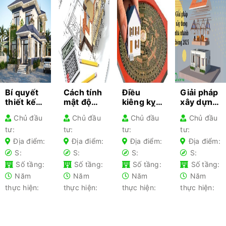
Bí quyết
Cách tính
Điều
Giải pháp
thiết kế
mật độ
kiêng kỵ
xây dựng
kiến trúc
xây dựng
khi làm
nhà
Chủ đầu
Chủ đầu
Chủ đầu
Chủ đầu
cho từng
– Hướng
nhà gia
nhanh
tư:
tư:
tư:
tư:
loại nhà
dẫn chi
chủ lần
chóng
phổ biến-
tiết cho
đầu xây
2025 –
Địa điểm:
Địa điểm:
Địa điểm:
Địa điểm:
Kiến thức
gia chủ
nhà nên
Tối ưu chi
S:
S:
S:
S:
không
tránh
phí
Số tầng:
Số tầng:
Số tầng:
Số tầng:
thể bỏ lỡ
Năm
Năm
Năm
Năm
thực hiện:
thực hiện:
thực hiện:
thực hiện: