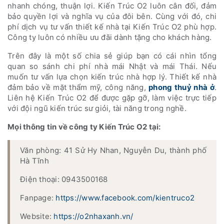
nhanh chóng, thuận lợi. Kiến Trúc O2 luôn cân đối, đảm
bảo quyền lợi và nghĩa vụ của đôi bên.
Cùng với đó, chi
phí dịch vụ tư vấn thiết kế nhà tại Kiến Trúc O2 phù hợp.
Công ty luôn có nhiều ưu đãi dành tặng cho khách hàng.
Trên đây là một số chia sẻ giúp bạn có cái nhìn tổng
quan so sánh chi phí nhà mái Nhật và mái Thái. Nếu
muốn tư vấn lựa chọn kiến trúc nhà hợp lý. Thiết kế nhà
đảm bảo về mặt thẩm mỹ, công năng,
phong thuỷ nhà ở
.
Liên hệ Kiến Trúc O2 để được gặp gỡ, làm việc trực tiếp
với đội ngũ kiến trúc sư giỏi, tài năng trong nghề.
Mọi thông tin về công ty Kiến Trúc O2 tại:
Văn phòng: 41 Sử Hy Nhan, Nguyễn Du, thành phố
Hà Tĩnh
Điện thoại: 0943500168
Fanpage:
https://www.facebook.com/kientruco2
Website:
https://o2nhaxanh.vn/