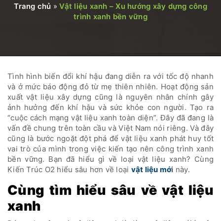
Trang chủ
»
Vật liệu xanh – Xu hướng xây dựng công
trình xanh bền vững
Tình hình biến đổi khí hậu đang diễn ra với tốc độ nhanh
và ở mức báo động đỏ từ mẹ thiên nhiên. Hoạt động sản
xuất vật liệu xây dựng cũng là nguyên nhân chính gây
ảnh hưởng đến khí hậu và sức khỏe con người. Tạo ra
“cuộc cách mạng vật liệu xanh toàn diện”. Đây đã đang là
vấn đề chung trên toàn cầu và Việt Nam nói riêng. Và đây
cũng là bước ngoặt đột phá để vật liệu xanh phát huy tốt
vai trò của mình trong việc kiến tạo nên công trình xanh
bền vững. Bạn đã hiểu gì về loại vật liệu xanh? Cùng
Kiến Trúc O2 hiểu sâu hơn về loại
vật liệu mớ
i
này.
Cùng tìm hiểu sâu về vật liệu
xanh