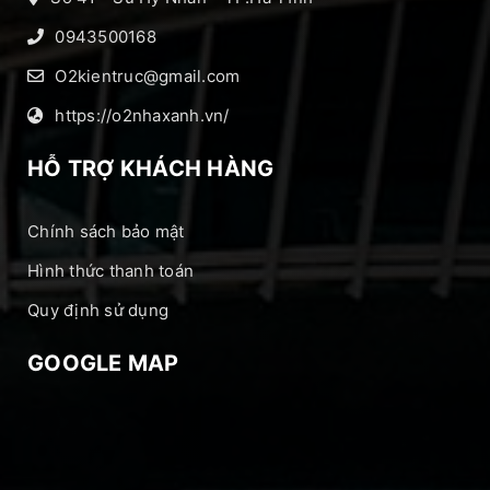
0943500168
O2kientruc@gmail.com
https://o2nhaxanh.vn/
HỖ TRỢ KHÁCH HÀNG
Chính sách bảo mật
Hình thức thanh toán
Quy định sử dụng
GOOGLE MAP