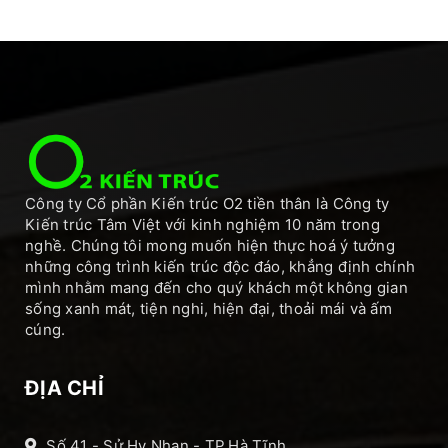
Công ty Cổ phần Kiến trúc O2 tiền thân là Công ty
Kiến trúc Tâm Việt với kinh nghiệm 10 năm trong
nghề. Chúng tôi mong muốn hiện thực hoá ý tưởng
những công trình kiến trúc độc đáo, khẳng định chính
mình nhằm mang đến cho quý khách một không gian
sống xanh mát, tiện nghi, hiện đại, thoải mái và ấm
cúng.
ĐỊA CHỈ
Số 41 - Sử Hy Nhan - TP.Hà Tĩnh