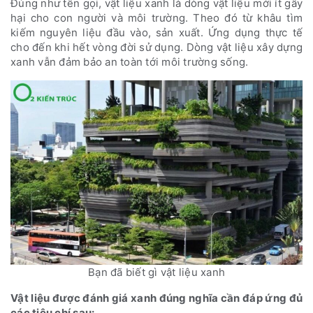
Đúng như tên gọi, vật liệu xanh là dòng vật liệu mới ít gây
hại cho con người và môi trường. Theo đó từ khâu tìm
kiếm nguyên liệu đầu vào, sản xuất. Ứng dụng thực tế
cho đến khi hết vòng đời sử dụng. Dòng vật liệu xây dựng
xanh vẫn đảm bảo an toàn tới môi trường sống.
Bạn đã biết gì vật liệu xanh
Vật liệu được đánh giá xanh đúng nghĩa cần đáp ứng đủ
các tiêu chí sau: