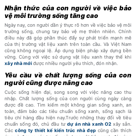
Nhận thức của con người về việc bảo
vệ môi trường sống tăng cao
Ngày nay, con người dần ý thực rõ hơn về việc bảo vệ môi
trường sống, chung tay bảo vệ mẹ thiên nhiên. Chính
điều này đã góp phần thúc đẩy sự phát triển mạnh mẽ
của thị trường vật liệu xanh trên toàn cầu. Và Việt Nam
cũng không ngoại lệ. Áp dụng biện pháp xây dựng bền
vững. Cùng với việc sử dụng vật liệu xanh thay thế khi
xây nhà mới
được nhiều người yêu thích, đón nhận.
Yêu cầu về chất lượng sống của con
người cũng được nâng cao
Cuộc sống hiện đại, song song với việc nâng cao thu
nhập. Chất lượng sống của con người cùng ngày càng
được đề cao. Tìm kiếm một không gian sống xanh, an
toàn, đảm bảo các tiêu chuẩn sống xanh, sống sạch là
tiêu chí hàng đầu hiện nay.Trước những thay đổi về tiêu
chuẩn sống đó, chủ đầu tư
dự án nhà xanh O2
xây sẵn.
Các
công ty thiết kế kiến trúc nhà đẹp
cũng cần thích