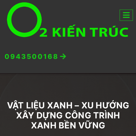
0943500168
VẬT LIỆU XANH – XU HƯỚNG
XÂY DỰNG CÔNG TRÌNH
XANH BỀN VỮNG