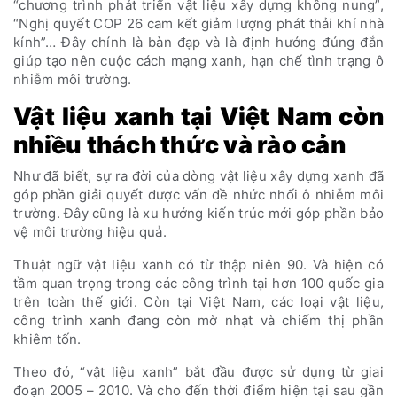
“chương trình phát triển vật liệu xây dựng không nung”,
“Nghị quyết COP 26 cam kết giảm lượng phát thải khí nhà
kính”… Đây chính là bàn đạp và là định hướng đúng đắn
giúp tạo nên cuộc cách mạng xanh, hạn chế tình trạng ô
nhiễm môi trường.
Vật liệu xanh tại Việt Nam còn
nhiều thách thức và rào cản
Như đã biết, sự ra đời của dòng vật liệu xây dựng xanh đã
góp phần giải quyết được vấn đề nhức nhối ô nhiễm môi
trường. Đây cũng là xu hướng kiến trúc mới góp phần bảo
vệ môi trường hiệu quả.
Thuật ngữ vật liệu xanh có từ thập niên 90. Và hiện có
tầm quan trọng trong các công trình tại hơn 100 quốc gia
trên toàn thế giới. Còn tại Việt Nam, các loại vật liệu,
công trình xanh đang còn mờ nhạt và chiếm thị phần
khiêm tốn.
Theo đó, “vật liệu xanh” bắt đầu được sử dụng từ giai
đoạn 2005 – 2010. Và cho đến thời điểm hiện tại sau gần