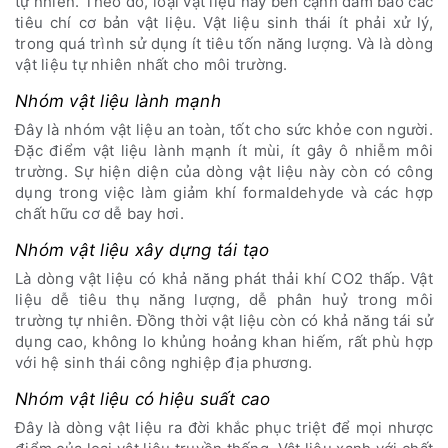
tự nhiên. Theo đó, loại vật liệu này bên cạnh đảm bảo các
tiêu chí cơ bản vật liệu. Vật liệu sinh thái ít phải xử lý,
trong quá trình sử dụng ít tiêu tốn năng lượng. Và là dòng
vật liệu tự nhiên nhất cho môi trường.
Nhóm vật liệu lành mạnh
Đây là nhóm vật liệu an toàn, tốt cho sức khỏe con người.
Đặc điểm vật liệu lành mạnh ít mùi, ít gây ô nhiễm môi
trường. Sự hiện diện của dòng vật liệu này còn có công
dụng trong việc làm giảm khí formaldehyde và các hợp
chất hữu cơ dễ bay hơi.
Nhóm vật liệu xây dựng tái tạo
Là dòng vật liệu có khả năng phát thải khí CO2 thấp. Vật
liệu dễ tiêu thụ năng lượng, dễ phân huỷ trong môi
trường tự nhiên. Đồng thời vật liệu còn có khả năng tái sử
dụng cao, không lo khủng hoảng khan hiếm, rất phù hợp
với hệ sinh thái công nghiệp địa phương.
Nhóm vật liệu có hiệu suất cao
Đây là dòng vật liệu ra đời khắc phục triệt để mọi nhược