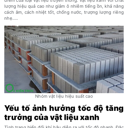
điểm của loại vật liệu truyền thống. Vật liệu xanh với chất
lượng hiệu quả cao như giảm ô nhiễm tiếng ồn, khả năng
cách âm, cách nhiệt tốt, chống nước, trượng lượng riêng
nhẹ…..
Nhóm vật liệu hiệu suất cao
Yếu tố ảnh hưởng tốc độ tăng
trưởng của vật liệu xanh
Tình trạng biến đổi khí hậu diễn ra với tốc độ nhanh. Đặc