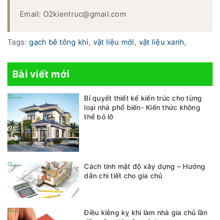
Email: O2kientruc@gmail.com
Tags:
gạch bê tông khí
,
vật liệu mới
,
vật liệu xanh
,
Bài viết mới
Bí quyết thiết kế kiến trúc cho từng
loại nhà phổ biến- Kiến thức không
thể bỏ lỡ
Cách tính mật độ xây dựng – Hướng
dẫn chi tiết cho gia chủ
Điều kiêng kỵ khi làm nhà gia chủ lần