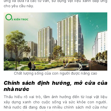
ứng và đưa ra các tư vấn, sử dụng vật liệu xanh đáp ứng
cho yêu cầu này.
Chất lượng sống của con người được nâng cao
Chính sách định hướng, mở cửa của
nhà nước
Thấu hiểu rõ vai trò, tầm ảnh hưởng đến từ loại vật liệu
xây dựng xanh cho cuộc sống và sức khỏe con người.
Nhà nước đã đang đưa ra nhiều chính sách mở cửa như