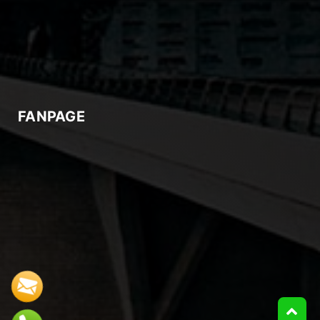
FANPAGE