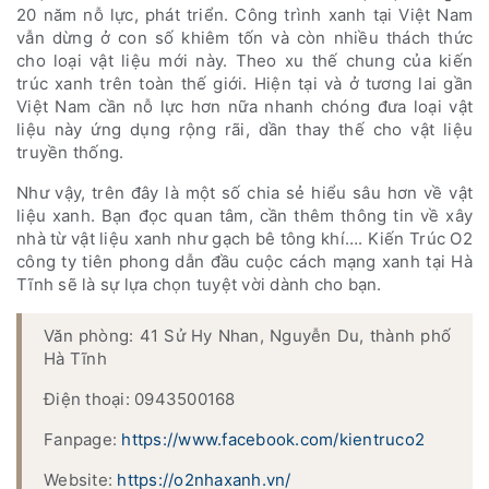
20 năm nỗ lực, phát triển. Công trình xanh tại Việt Nam
vẫn dừng ở con số khiêm tốn và còn nhiều thách thức
cho loại vật liệu mới này. Theo xu thế chung của kiến
trúc xanh trên toàn thế giới. Hiện tại và ở tương lai gần
Việt Nam cần nỗ lực hơn nữa nhanh chóng đưa loại vật
liệu này ứng dụng rộng rãi, dần thay thế cho vật liệu
truyền thống.
Như vậy, trên đây là một số chia sẻ hiểu sâu hơn về vật
liệu xanh. Bạn đọc quan tâm, cần thêm thông tin về xây
nhà từ vật liệu xanh như gạch bê tông khí…. Kiến Trúc O2
công ty tiên phong dẫn đầu cuộc cách mạng xanh tại Hà
Tĩnh sẽ là sự lựa chọn tuyệt vời dành cho bạn.
Văn phòng: 41 Sử Hy Nhan, Nguyễn Du, thành phố
Hà Tĩnh
Điện thoại: 0943500168
Fanpage:
https://www.facebook.com/kientruco2
Website:
https://o2nhaxanh.vn/