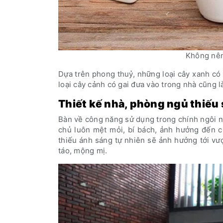
Không nên
Dựa trên phong thuỷ, những loại cây xanh có 
loại cây cảnh có gai đưa vào trong nhà cũng 
Thiết kế nhà, phòng ngủ thiếu
Bàn về công năng sử dụng trong chính ngôi 
chủ luôn mệt mỏi, bí bách, ảnh hưởng đến c
thiếu ánh sáng tự nhiên sẽ ảnh hưởng tới vượ
táo, mộng mị.