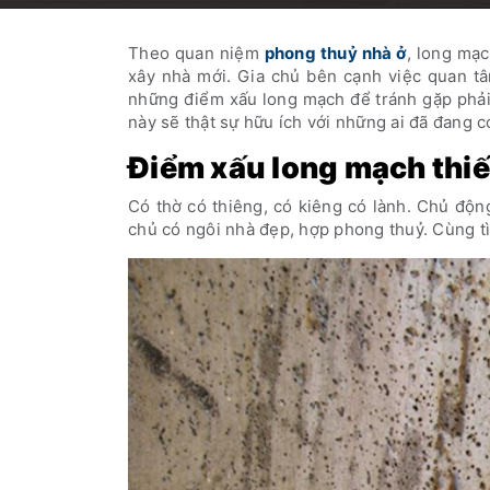
Theo quan niệm
phong thuỷ nhà ở
, long mạc
xây nhà mới. Gia chủ bên cạnh việc quan tâ
những điểm xấu long mạch để tránh gặp phải 
này sẽ thật sự hữu ích với những ai đã đang 
Điểm xấu long mạch thiế
Có thờ có thiêng, có kiêng có lành. Chủ độn
chủ có ngôi nhà đẹp, hợp phong thuỷ. Cùng t