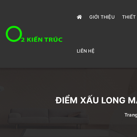
GIỚI THIỆU
THIẾT
LIÊN HỆ
ĐIỂM XẤU LONG M
Tran