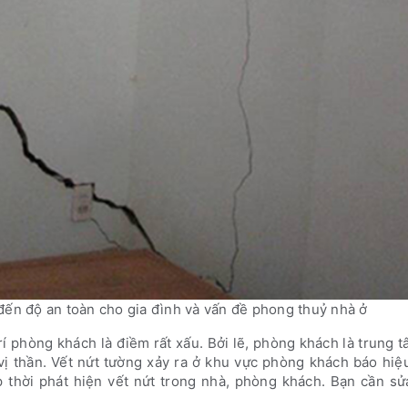
đến độ an toàn cho gia đình và vấn đề phong thuỷ nhà ở
rí phòng khách là điềm rất xấu. Bởi lẽ, phòng khách là trung 
 vị thần. Vết nứt tường xảy ra ở khu vực phòng khách báo hi
p thời phát hiện vết nứt trong nhà, phòng khách. Bạn cần s