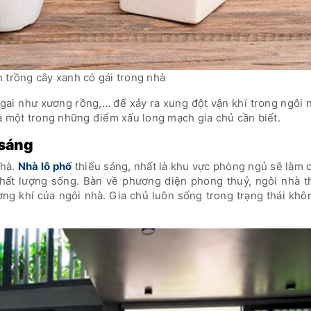
 trồng cây xanh có gái trong nhà
gai như xương rồng,… để xảy ra xung đột vận khí trong ngôi 
là một trong những điểm xấu long mạch gia chủ cần biết.
 sáng
nhà.
Nhà lô phố
thiếu sáng, nhất là khu vực phòng ngủ sẽ làm 
hất lượng sống. Bàn về phương diện phong thuỷ, ngôi nhà th
ng khí của ngôi nhà. Gia chủ luôn sống trong trạng thái khô