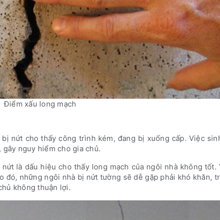
Điểm xấu long mạch
 bị nứt cho thấy công trình kém, đang bị xuống cấp. Việc si
, gây nguy hiểm cho gia chủ.
 nứt là dấu hiệu cho thấy long mạch của ngôi nhà không tốt.
 đó, những ngôi nhà bị nứt tường sẽ dễ gặp phải khó khăn, tr
chủ không thuận lợi.