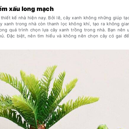
iểm xấu long mạch
thiết kế nhà hiện nay. Bởi lẽ, cây xanh không những giúp tạ
y xanh trong nhà còn thanh lọc không khí, tạo ra không gia
rong quá trình chọn lựa cây xanh trồng trong nhà. Bạn nên ư
ủ. Đặc biệt, nên tìm hiểu và không nên chọn cây có gai để