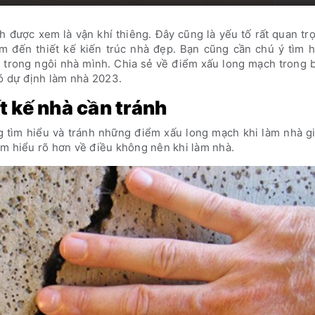
h được xem là vận khí thiêng. Đây cũng là yếu tố rất quan tr
m đến thiết kế kiến trúc nhà đẹp. Bạn cũng cần chú ý tìm h
trong ngôi nhà mình. Chia sẻ về điểm xấu long mạch trong b
có dự định làm nhà 2023.
t kế nhà cần tránh
g tìm hiểu và tránh những điểm xấu long mạch khi làm nhà g
ìm hiểu rõ hơn về điều không nên khi làm nhà.