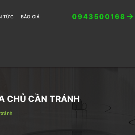
0943500168
N TỨC
BÁO GIÁ
IA CHỦ CẦN TRÁNH
 tránh