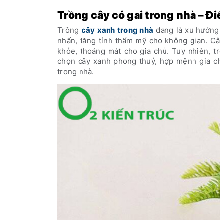
Trồng cây có gai trong nhà – Đ
Trồng
cây xanh trong nhà
đang là xu hướng 
nhấn, tăng tính thẩm mỹ cho không gian. Câ
khỏe, thoáng mát cho gia chủ. Tuy nhiên, t
chọn cây xanh phong thuỷ, hợp mệnh gia ch
trong nhà.