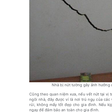
Nhà bị nứt tường gây ảnh hưởng 
Cũng theo quan niệm xưa, nếu vết nứt tại vị t
ngôi nhà, đây được ví là nơi trú ngụ của các
rủi, không mấy tốt đẹp cho gia đình. Nếu kị
ngay để đảm bảo an toàn cho gia đình.