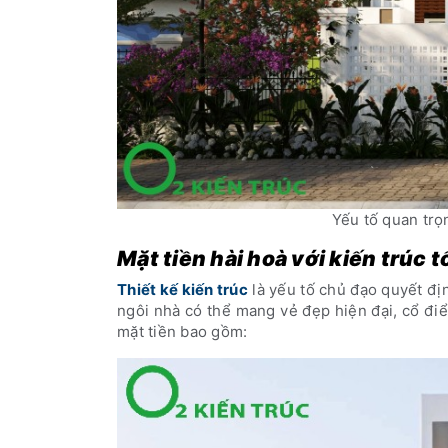
Yếu tố quan trọn
Mặt tiền hài hoà với kiến trúc 
Thiết kế kiến trúc
là yếu tố chủ đạo quyết đị
ngôi nhà có thể mang vẻ đẹp hiện đại, cổ điể
mặt tiền bao gồm: