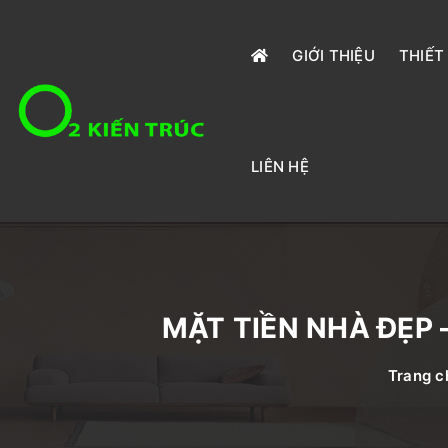
GIỚI THIỆU
THIẾT
LIÊN HỆ
MẶT TIỀN NHÀ ĐẸP 
Trang c