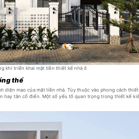
g khi triển khai mặt tiền thiết kế nhà ở
tổng thể
nh diện mạo của mặt tiền nhà. Tùy thuộc vào phong cách thiế
n hay tân cổ điển. Một số yếu tố quan trọng trong thiết kế ki