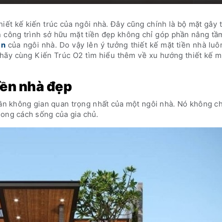
thiết kế kiến trúc của ngôi nhà. Đây cũng chính là bộ mặt gây
n công trình sở hữu mặt tiền đẹp không chỉ góp phần nâng t
ản
của ngôi nhà. Do vậy lên ý tưởng thiết kế mặt tiền nhà lu
y hãy cùng Kiến Trúc O2 tìm hiểu thêm về xu hướng thiết kế m
iền nhà đẹp
phần không gian quan trọng nhất của một ngôi nhà. Nó không ch
hong cách sống của gia chủ.