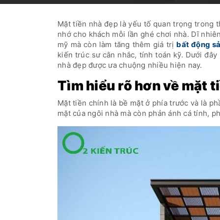
Mặt tiền nhà đẹp là yếu tố quan trọng trong 
nhớ cho khách mỗi lần ghé chơi nhà. Dĩ nhiê
mỹ mà còn làm tăng thêm giá trị
bất động s
kiến trúc sư cân nhắc, tính toán kỹ. Dưới đâ
nhà đẹp được ưa chuộng nhiều hiện nay.
Tìm hiểu rõ hơn về mặt t
Mặt tiền chính là bề mặt ở phía trước và là 
mặt của ngôi nhà mà còn phản ánh cá tính, p