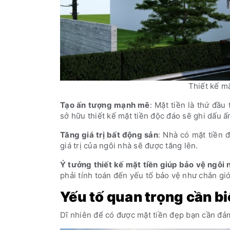
Thiết kế m
Tạo ấn tượng mạnh mẽ
: Mặt tiền là thứ đầ
sở hữu thiết kế mặt tiền độc đáo sẽ ghi dấu ấ
Tăng giá trị bất động sản
: Nhà có mặt tiền 
giá trị của ngôi nhà sẽ được tăng lên.
Ý tưởng thiết kế mặt tiền giúp bảo vệ ngôi 
phải tính toán đến yếu tố bảo vệ như chắn gi
Yếu tố quan trọng cần biế
Dĩ nhiên để có được mặt tiền đẹp bạn cần đả