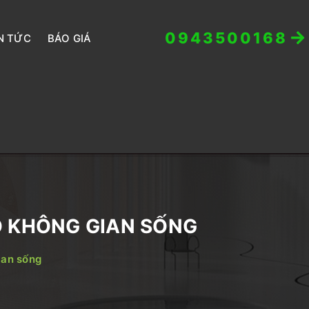
0943500168
N TỨC
BÁO GIÁ
HO KHÔNG GIAN SỐNG
ian sống