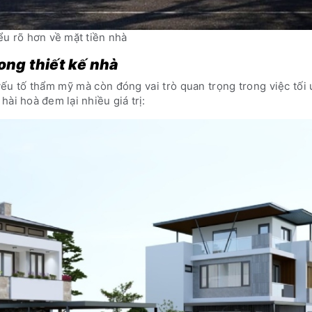
ểu rõ hơn về mặt tiền nhà
ong thiết kế nhà
yếu tố thẩm mỹ
mà còn đóng vai trò quan trọng trong việc tối
ài hoà đem lại nhiều giá trị: