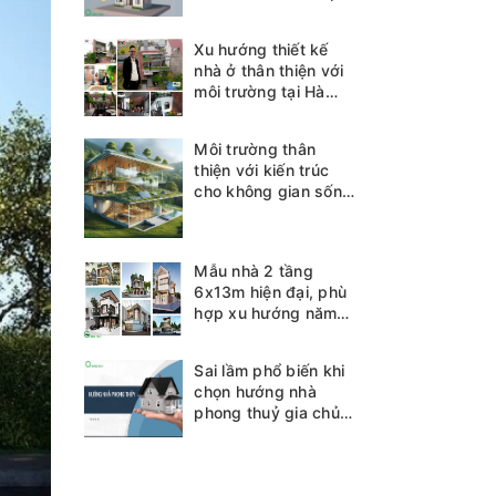
Xu hướng thiết kế
nhà ở thân thiện với
môi trường tại Hà
Tĩnh
Môi trường thân
thiện với kiến trúc
cho không gian sống
bền vững
Mẫu nhà 2 tầng
6x13m hiện đại, phù
hợp xu hướng năm
2025
Sai lầm phổ biến khi
chọn hướng nhà
phong thuỷ gia chủ
cần biết