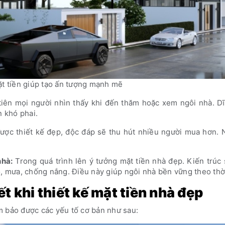
ặt tiền giúp tạo ấn tượng mạnh mẽ
u tiên mọi người nhìn thấy khi đến thăm hoặc xem ngôi nhà. D
n khó phai.
được thiết kế đẹp, độc đáp sẽ thu hút nhiều người mua hơn.
nhà:
Trong quá trình lên ý tưởng mặt tiền nhà đẹp. Kiến trúc
ó, mưa, chống nắng. Điều này giúp ngôi nhà bền vững theo thời
t khi thiết kế mặt tiền nhà đẹp
m bảo được các yếu tố cơ bản như sau: