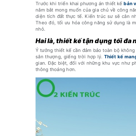
Trước khi triển khai phương án thiết kế
bản 
nắm bắt mong muốn của gia chủ về công năng
diện tích đất thực tế. Kiến trúc sư sẽ cân 
Theo đó, tối ưu hóa công năng sử dụng là m
nhỏ.
Hai là, thiết kế tận dụng tối đ
Ý tưởng thiết kế cần đảm bảo toàn bộ không g
sân thượng, giếng trời hợp lý.
Thiết kế man
gian. Đặc biệt, đối với những khu vực như p
thông thoáng hơn.