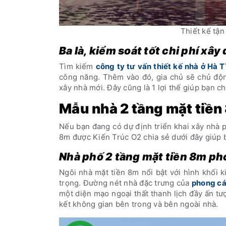
Thiết kế tậ
Ba là, kiểm soát tốt chi phí xâ
Tìm kiếm
công ty tư vấn thiết kế nhà ở Hà T
công năng. Thêm vào đó, gia chủ sẽ chủ động
xây nhà mới. Đây cũng là 1 lợi thế giúp bạn c
Mẫu nhà 2 tầng mặt tiền
Nếu bạn đang có dự định triển khai xây nhà p
8m được Kiến Trúc O2 chia sẻ dưới đây giúp 
Nhà phố 2 tầng mặt tiền 8m ph
Ngôi nhà mặt tiền 8m nổi bật với hình khối
trọng. Đường nét nhà đặc trưng của
phong cá
một diện mạo ngoại thất thanh lịch đầy ấn tư
kết không gian bên trong và bên ngoài nhà.