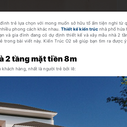
đình trẻ lựa chọn với mong muốn sở hữu tổ ấm tiện nghi từ 
 nhiều phong cách khác nhau.
Thiết kế kiến trúc
nhà phố hứa 
 và gia đình đang có dự định thiết kế và xây mẫu nhà 2 tầ
ẻ trong bài viết này. Kiến Trúc O2 sẽ giúp bạn tìm ra được 
à 2 tầng mặt tiền 8m
khách hàng, nhất là người trẻ bởi lẽ: