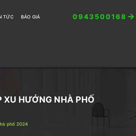
0943500168
N TỨC
BÁO GIÁ
ỊP XU HƯỚNG NHÀ PHỐ
nhà phố 2024