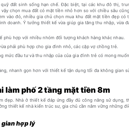
quỹ đất sinh sống hạn chế. Đặc biệt, tại các khu đô thị, tr
 vậy chọn mua đất có mặt tiền nhỏ hơn so với chiều sâu cũng
êm vào đó, nhiều gia chủ chọn mua khu đất mặt tiền đẹp có t
inh doanh. Ý tưởng thiết kế vừa giúp gia tăng thu nhập, vừa 
 kế phù hợp với nhiều nhóm đối tượng khách hàng khác nhau.
vừa phải phù hợp cho gia đình nhỏ, các cặp vợ chồng trẻ.
ng mức đầu tư và thu nhập của của gia đình trẻ có mong muố
àng, nhanh gọn hơn với thiết kế tận dụng tối đa không gian 
hi làm phố 2 tầng mặt tiền 8m
 đẹp. Nhà ở thiết kế đáp ứng đầy đủ công năng sử dụng, th
ởng thiết kế nhà kiến trúc sư, gia chủ cần nắm vững những đ
 gian hợp lý