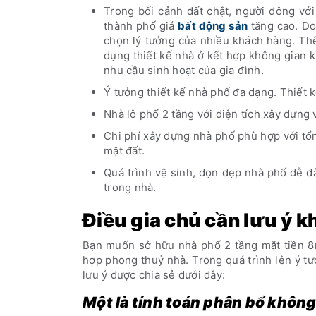
Trong bối cảnh đất chật, người đông với 
thành phố giá
bất động sản
tăng cao. Do
chọn lý tưởng của nhiều khách hàng. Th
dụng thiết kế nhà ở kết hợp không gian k
nhu cầu sinh hoạt của gia đình.
Ý tưởng thiết kế nhà phố đa dạng. Thiết
Nhà lô phố 2 tầng với diện tích xây dựng 
Chi phí xây dựng nhà phố phù hợp với tổ
mặt đất.
Quá trình vệ sinh, dọn dẹp nhà phố dễ d
trong nhà.
Điều gia chủ cần lưu ý k
Bạn muốn sở hữu nhà phố 2 tầng mặt tiền 8m
hợp phong thuỷ nhà. Trong quá trình lên ý tư
lưu ý được chia sẻ dưới đây:
Một là tính toán phân bổ không