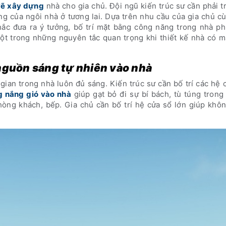
vẽ xây dựng
nhà cho gia chủ. Đội ngũ kiến trúc sư cần phải t
 của ngôi nhà ở tương lai. Dựa trên nhu cầu của gia chủ cù
nhắc đưa ra ý tưởng, bố trí mặt bằng công năng trong nhà p
ột trong những nguyên tắc quan trọng khi thiết kế nhà có mặ
a nguồn sáng tự nhiên vào nhà
ian trong nhà luôn đủ sáng. Kiến trúc sư cần bố trí các hệ 
g nắng gió vào nhà
giúp gạt bỏ đi sự bí bách, tù túng trong
hòng khách, bếp. Gia chủ cần bố trí hệ cửa sổ lớn giúp khô