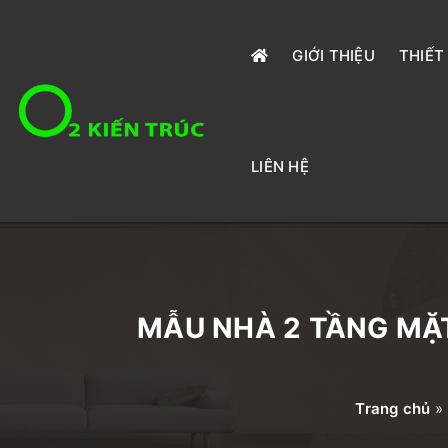
GIỚI THIỆU
THIẾT
LIÊN HỆ
MẪU NHÀ 2 TẦNG MẶT
Trang chủ
»