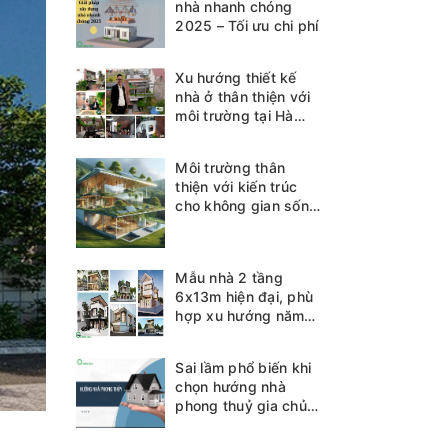
nhà nhanh chóng
2025 – Tối ưu chi phí
Xu hướng thiết kế
nhà ở thân thiện với
môi trường tại Hà
Tĩnh
Môi trường thân
thiện với kiến trúc
cho không gian sống
bền vững
Mẫu nhà 2 tầng
6x13m hiện đại, phù
hợp xu hướng năm
2025
Sai lầm phổ biến khi
chọn hướng nhà
phong thuỷ gia chủ
cần biết