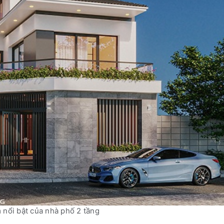
 nổi bật của nhà phố 2 tầng