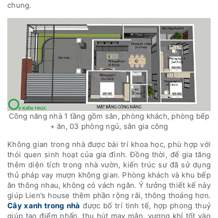
chung.
Công năng nhà 1 tầng gồm sân, phòng khách, phòng bếp
+ ăn, 03 phòng ngủ, sân gia công
Không gian trong nhà được bài trí khoa học, phù hợp với
thói quen sinh hoạt của gia đình. Đồng thời, để gia tăng
thêm diện tích trong nhà vườn, kiến trúc sư đã sử dụng
thủ pháp vay mượn không gian. Phòng khách và khu bếp
ăn thông nhau, không có vách ngăn. Ý tưởng thiết kế này
giúp Lien’s house thêm phần rộng rãi, thông thoáng hơn.
Cây xanh trong nhà
được bố trí tinh tế, hợp phong thuỷ
giúp tạo điểm nhấn, thu hút may mắn, vượng khí tốt vào