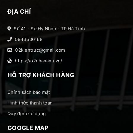
ĐỊA CHỈ
Số 41 - Sử Hy Nhan - TP.Hà Tĩnh
0943500168
O2kientruc@gmail.com
https://o2nhaxanh.vn/
HỖ TRỢ KHÁCH HÀNG
Chính sách bảo mật
Hình thức thanh toán
Quy định sử dụng
GOOGLE MAP