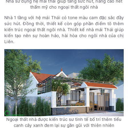
Nhà sử dụng hệ mái thái giúp tăng sức hút, nâng cao nét
thẩm mỹ cho ngoại thất ngôi nhà
Nhà 1 tầng với hệ mái Thái có tone màu cam đặc sắc đầy
sức hút. Đồng thời, thiết kế còn góp phần điểm tô thêm
kiến trúc ngoại thất ngôi nhà. Thiết kế nhà mái Thái giúp
kiến tạo nên sự hoàn hảo, hài hòa cho ngôi nhà của chị
Liên.
Ngoại thất nhà được kiến trúc sư tinh tế bố trí thêm tiểu
canh cây xanh đem lại sự gần gũi với thiên nhiên