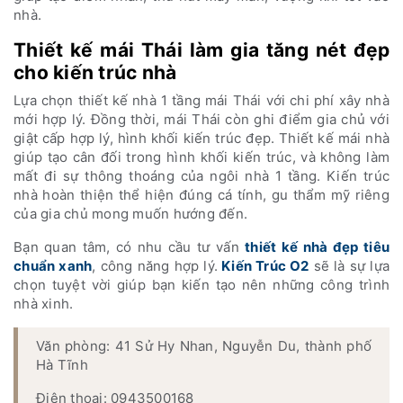
nhà.
Thiết kế mái Thái làm gia tăng nét đẹp
cho kiến trúc nhà
Lựa chọn thiết kế nhà 1 tầng mái Thái với chi phí xây nhà
mới hợp lý. Đồng thời, mái Thái còn ghi điểm gia chủ với
giật cấp hợp lý, hình khối kiến trúc đẹp. Thiết kế mái nhà
giúp tạo cân đối trong hình khối kiến trúc, và không làm
mất đi sự thông thoáng của ngôi nhà 1 tầng. Kiến trúc
nhà hoàn thiện thể hiện đúng cá tính, gu thẩm mỹ riêng
của gia chủ mong muốn hướng đến.
Bạn quan tâm, có nhu cầu tư vấn
thiết kế nhà đẹp tiêu
chuẩn xanh
, công năng hợp lý.
Kiến Trúc O2
sẽ là sự lựa
chọn tuyệt vời giúp bạn kiến tạo nên những công trình
nhà xinh.
Văn phòng: 41 Sử Hy Nhan, Nguyễn Du, thành phố
Hà Tĩnh
Điện thoại: 0943500168