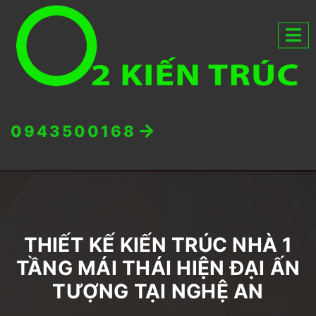
0943500168
THIẾT KẾ KIẾN TRÚC NHÀ 1
TẦNG MÁI THÁI HIỆN ĐẠI ẤN
TƯỢNG TẠI NGHỆ AN