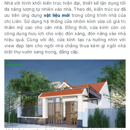
Nhà với hình khối kiến trúc hiện đại, thiết kế tận dụng tối
đa năng lượng tự nhiên vào nhà. Theo đó, kiến trúc sư đã
ưu tiên ứng dụng
vật liệu mới
trong công trình nhà của
chị Liên.
Sử dụng hệ thống cửa nhôm kính vừa có giá trị
thẩm mỹ cao cho căn nhà. Đồng thời, cửa kính còn có
công dụng hưu ích cho việc đón sáng, đón nắng vào nhà
hiệu quả. Cùng với đó, cửa kính tạo ra hướng nhìn với
view đẹp làm cho ngôi nhà chẳng thua kém gì ngôi nhà
biệt thự vườn sang trọng, đẳng cấp.