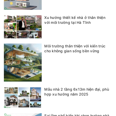
Xu hướng thiết kế nhà ở thân thiện
với môi trường tại Hà Tĩnh
Môi trường thân thiện với kiến trúc
cho không gian sống bền vững
Mẫu nhà 2 tầng 6x13m hiện đại, phù
hợp xu hướng năm 2025
Sai lầm phổ biến khi chọn hướng nhà