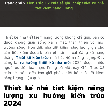
Trang chủ
»
Kiến Trúc O2 chia sẻ giải pháp thiết kế nhà
tiết kiệm năng lượng
Thiết kế nhà tiết kiệm năng lượng không chỉ giúp bạn có
được không gian sống xanh mát, thân thiện với môi
trường sống. Hơn thế, nhà tiết kiệm năng lượng gia chủ
còn tiết kiệm được khoản phí sinh hoạt đáng kể hàng
tháng.
Thiết kế kiến trúc
nhà tiết kiệm năng lượng. Đây
cũng là
xu hướng thiết kế nhà mới
2024 được nhiều
người ưu tiên lựa chọn. Trong bài viết này Kiến Trúc O2
chia sẻ thêm đến bạn giải pháp thiết kế nhà tiết kiệm
năng lượng hiệu quả.
Thiết kế nhà tiết kiệm năng
lượng xu hướng kiến trúc
2024