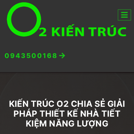
0943500168
KIẾN TRÚC O2 CHIA SẺ GIẢI
PHÁP THIẾT KẾ NHÀ TIẾT
KIỆM NĂNG LƯỢNG