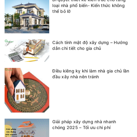
loại nhà phổ biến- Kiến thức không
thể bỏ lỡ
Cách tính mật độ xây dựng – Hướng
dẫn chi tiết cho gia chủ
Điều kiêng kỵ khi làm nhà gia chủ lần
đầu xây nhà nên tránh
Giải pháp xây dựng nhà nhanh
chóng 2025 – Tối ưu chi phí