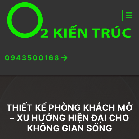
0943500168
THIẾT KẾ PHÒNG KHÁCH MỞ
– XU HƯỚNG HIỆN ĐẠI CHO
KHÔNG GIAN SỐNG