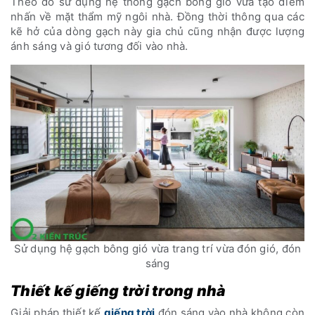
Theo đó sử dụng hệ thống gạch bông gió vừa tạo điểm
nhấn về mặt thẩm mỹ ngôi nhà. Đồng thời thông qua các
kẽ hở của dòng gạch này gia chủ cũng nhận được lượng
ánh sáng và gió tương đối vào nhà.
Sử dụng hệ gạch bông gió vừa trang trí vừa đón gió, đón
sáng
Thiết kế giếng trời trong nhà
Giải pháp thiết kế
giếng trời
đón sáng vào nhà không còn