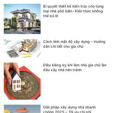
Bí quyết thiết kế kiến trúc cho từng
loại nhà phổ biến- Kiến thức không
thể bỏ lỡ
Cách tính mật độ xây dựng – Hướng
dẫn chi tiết cho gia chủ
Điều kiêng kỵ khi làm nhà gia chủ lần
đầu xây nhà nên tránh
Giải pháp xây dựng nhà nhanh
chóng 2025 – Tối ưu chi phí