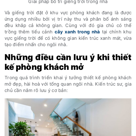
Giải pháp bố trí giếng trời trong nhà
Và giếng trời đặt ở khu vực phòng khách đang là được
ứng dụng nhiều bởi vị trí này thu và phân bổ ánh sáng
đều khắp cả không gian. Cùng với đó gia chủ có thể
trồng thêm tiểu cảnh
cây xanh trong nhà
tại chính khu
vực giếng trời để có không gian kiến trúc xanh mát, vừa
tạo điểm nhấn cho ngôi nhà.
Những điều cần lưu ý khi thiết
kế phòng khách mở
Trong quá trình triển khai ý tưởng thiết kế phòng khách
mở đẹp, hài hoà với tổng quan ngôi nhà. Kiến trúc sư, gia
chủ cần nắm rõ lưu ý cơ bản: