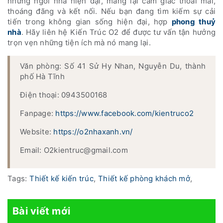
những ngôi nhà hiện đại, mang lại cảm giác thoải mái,
thoáng đãng và kết nối. Nếu bạn đang tìm kiếm sự cải
tiến trong không gian sống hiện đại, hợp
phong thuỷ
nhà
. Hãy liên hệ Kiến Trúc O2 để được tư vấn tận hưởng
trọn vẹn những tiện ích mà nó mang lại.
Văn phòng: Số 41 Sử Hy Nhan, Nguyễn Du, thành
phố Hà Tĩnh
Điện thoại: 0943500168
Fanpage:
https://www.facebook.com/kientruco2
Website:
https://o2nhaxanh.vn/
Email: O2kientruc@gmail.com
Tags:
Thiết kế kiến trúc
,
Thiết kế phòng khách mở
,
Bài viết mới