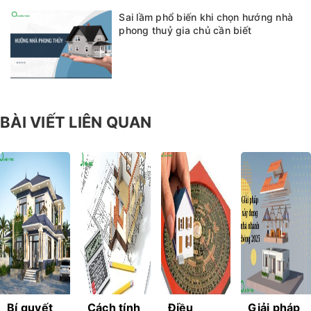
Sai lầm phổ biến khi chọn hướng nhà
phong thuỷ gia chủ cần biết
BÀI VIẾT LIÊN QUAN
Bí quyết
Cách tính
Điều
Giải pháp