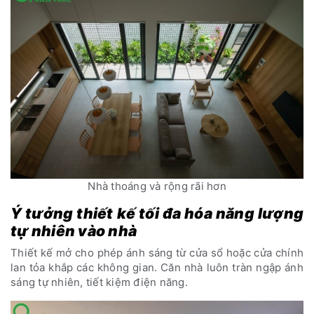
Nhà thoáng và rộng rãi hơn
Ý tưởng thiết kế tối đa hóa năng lượng
tự nhiên vào nhà
Thiết kế mở cho phép ánh sáng từ cửa sổ hoặc cửa chính
lan tỏa khắp các không gian. Căn nhà luôn tràn ngập ánh
sáng tự nhiên, tiết kiệm điện năng.