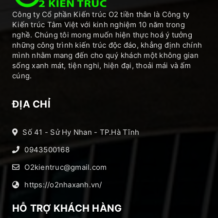
Công ty Cổ phần Kiến trúc O2 tiền thân là Công ty
Kiến trúc Tâm Việt với kinh nghiệm 10 năm trong
nghề. Chúng tôi mong muốn hiện thực hoá ý tưởng
những công trình kiến trúc độc đáo, khẳng định chính
mình nhằm mang đến cho quý khách một không gian
sống xanh mát, tiện nghi, hiện đại, thoải mái và ấm
cúng.
ĐỊA CHỈ
Số 41 - Sử Hy Nhan - TP.Hà Tĩnh
0943500168
O2kientruc@gmail.com
https://o2nhaxanh.vn/
HỖ TRỢ KHÁCH HÀNG