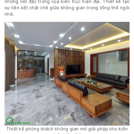
những nét đặc trưng của kiến trúc hiện đại. Thiết kế tạo
sự liên kết chặt chẽ giữa không gian trong tổng thể ngôi
nhà.
Thiết kế phòng khách không gian mở giải pháp cho kiến