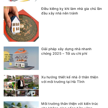
Điều kiêng kỵ khi làm nhà gia chủ lần
đầu xây nhà nên tránh
Giải pháp xây dựng nhà nhanh
chóng 2025 – Tối ưu chi phí
Xu hướng thiết kế nhà ở thân thiện
với môi trường tại Hà Tĩnh
Môi trường thân thiện với kiến trúc