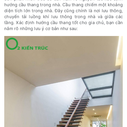
hướng cầu thang trong nhà. Cầu thang chiếm một khoảng
diện tích lớn trong nhà. Đây cũng chính là nơi lưu thông,
chuyển tải luồng khí lưu thông trong nhà và giữa các
tầng. Xác định hướng cầu thang tốt cho gia chủ, bạn cần
nắm rõ những lưu ý cơ bản như sau: