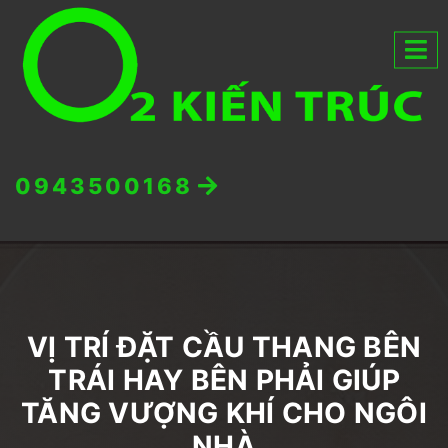
0943500168
VỊ TRÍ ĐẶT CẦU THANG BÊN
TRÁI HAY BÊN PHẢI GIÚP
TĂNG VƯỢNG KHÍ CHO NGÔI
NHÀ