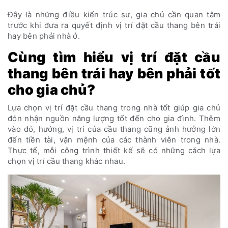
Đây là những điều kiến trúc sư, gia chủ cần quan tâm
trước khi đưa ra quyết định vị trí đặt cầu thang bên trái
hay bên phải nhà ở.
Cùng tìm hiểu vị trí đặt cầu
thang bên trái hay bên phải tốt
cho gia chủ?
Lựa chọn vị trí đặt cầu thang trong nhà tốt giúp gia chủ
đón nhận nguồn năng lượng tốt đến cho gia đình. Thêm
vào đó, hướng, vị trí của cầu thang cũng ảnh hưởng lớn
đến tiền tài, vận mệnh của các thành viên trong nhà.
Thực tế, mỗi công trình thiết kế sẽ có những cách lựa
chọn vị trí cầu thang khác nhau.