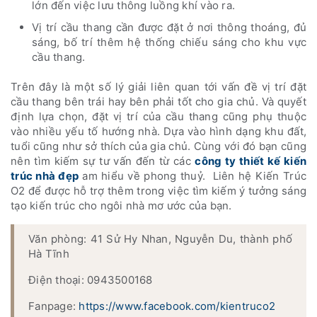
lớn đến việc lưu thông luồng khí vào ra.
Vị trí cầu thang cần được đặt ở nơi thông thoáng, đủ
sáng, bố trí thêm hệ thống chiếu sáng cho khu vực
cầu thang.
Trên đây là một số lý giải liên quan tới vấn đề vị trí đặt
cầu thang bên trái hay bên phải tốt cho gia chủ. Và quyết
định lựa chọn, đặt vị trí của cầu thang cũng phụ thuộc
vào nhiều yếu tố hướng nhà. Dựa vào hình dạng khu đất,
tuổi cũng như sở thích của gia chủ. Cùng với đó bạn cũng
nên tìm kiếm sự tư vấn đến từ các
công ty thiết kế kiến
trúc nhà đẹp
am hiểu về phong thuỷ. Liên hệ Kiến Trúc
O2 để được hỗ trợ thêm trong việc tìm kiếm ý tưởng sáng
tạo kiến trúc cho ngôi nhà mơ ước của bạn.
Văn phòng: 41 Sử Hy Nhan, Nguyễn Du, thành phố
Hà Tĩnh
Điện thoại: 0943500168
Fanpage:
https://www.facebook.com/kientruco2