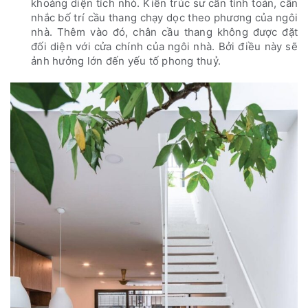
khoảng diện tích nhỏ. Kiến trúc sư cần tính toán, cân
nhắc bố trí cầu thang chạy dọc theo phương của ngôi
nhà. Thêm vào đó, chân cầu thang không được đặt
đối diện với cửa chính của ngôi nhà. Bởi điều này sẽ
ảnh hưởng lớn đến yếu tố phong thuỷ.