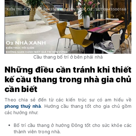
Cầu thang bố trí ở bên phải nhà
Những điều cần tránh khi thiết
kế cầu thang trong nhà gia chủ
cần biết
Theo chia sẻ đến từ các kiến trúc sư có am hiểu về
phong thuỷ nhà
. Hướng cầu thang tốt cho gia chủ gồm
các hướng như:
Bố trí cầu thang ở hướng Đông tốt cho sức khỏe các
thành viên trong nhà.