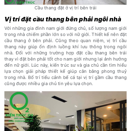
Cầu thang đặt ở vị trí bên trái
Vị trí đặt cầu thang bên phải ngôi nhà
Với những gia đình nam giới đứng chủ, số lượng nam giới
trong nhà chiếm phần lớn so với nữ giới. Thiết kế nên đặt
cầu thang ở bên phải. Cũng theo quan niệm, vị trí cầu
thang này giúp ổn định luồng khí lưu thông trong ngôi
nhà. Đối với những trường hợp đặt cầu thang bên trái
thay vì đặt bên phải tốt cho nam giới nhưng lại ảnh hưởng
đến nữ giới. Lúc này, kiến trúc sư và gia chủ cần tìm hiểu
lựa chọn giải pháp thiết kế giúp cân bằng phong thuỷ
trong nhà. Bố trí tiểu cảnh bể cá tại vị trí gầm cầu thang
cũng được nhiều gia chủ tin yêu lựa chọn.