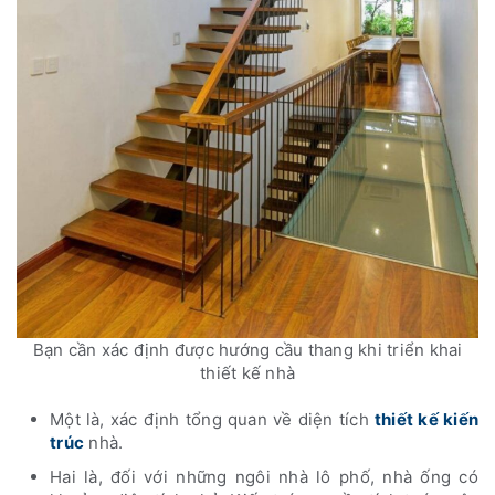
Bạn cần xác định được hướng cầu thang khi triển khai
thiết kế nhà
Một là, xác định tổng quan về diện tích
thiết kế kiến
trúc
nhà.
Hai là, đối với những ngôi nhà lô phố, nhà ống có