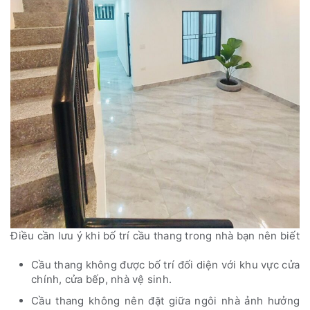
Điều cần lưu ý khi bố trí cầu thang trong nhà bạn nên biết
Cầu thang không được bố trí đối diện với khu vực cửa
chính, cửa bếp, nhà vệ sinh.
Cầu thang không nên đặt giữa ngôi nhà ảnh hưởng