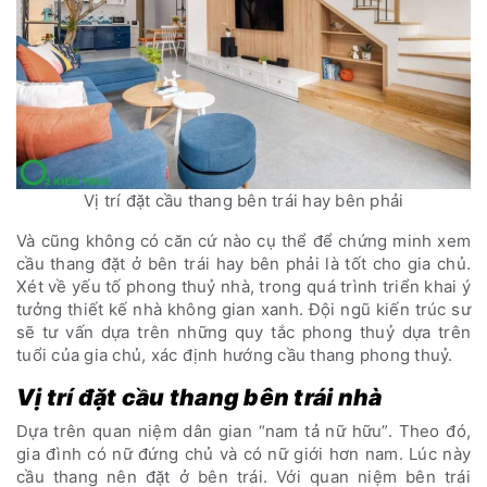
Vị trí đặt cầu thang bên trái hay bên phải
Và cũng không có căn cứ nào cụ thể để chứng minh xem
cầu thang đặt ở bên trái hay bên phải là tốt cho gia chủ.
Xét về yếu tố phong thuỷ nhà, trong quá trình triển khai ý
tưởng thiết kế nhà không gian xanh. Đội ngũ kiến trúc sư
sẽ tư vấn dựa trên những quy tắc phong thuỷ dựa trên
tuổi của gia chủ, xác định hướng cầu thang phong thuỷ.
Vị trí đặt cầu thang bên trái nhà
Dựa trên quan niệm dân gian “nam tả nữ hữu”. Theo đó,
gia đình có nữ đứng chủ và có nữ giới hơn nam. Lúc này
cầu thang nên đặt ở bên trái. Với quan niệm bên trái