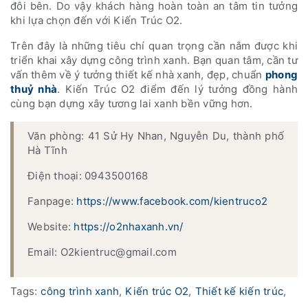
đôi bên. Do vậy khách hàng hoàn toàn an tâm tin tưởng
khi lựa chọn đến với Kiến Trúc O2.
Trên đây là những tiêu chí quan trọng cần nắm được khi
triển khai xây dựng công trình xanh. Bạn quan tâm, cần tư
vấn thêm về ý tưởng thiết kế nhà xanh, đẹp, chuẩn
phong
thuỷ nhà
. Kiến Trúc O2 điểm đến lý tưởng đồng hành
cùng bạn dựng xây tương lai xanh bền vững hơn.
Văn phòng: 41 Sử Hy Nhan, Nguyễn Du, thành phố
Hà Tĩnh
Điện thoại: 0943500168
Fanpage:
https://www.facebook.com/kientruco2
Website:
https://o2nhaxanh.vn/
Email: O2kientruc@gmail.com
Tags:
công trình xanh
,
Kiến trúc O2
,
Thiết kế kiến trúc
,