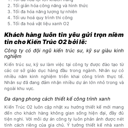
Tối giản hóa công năng và hình thức
Tối đa hóa năng lượng tự nhiên
Tối ưu hoá quy trình thi công
Tối đa hoá vật liệu xanh O2
Khách hàng luôn tin yêu gửi trọn niềm
tin cho Kiến Trúc O2 bởi lẽ:
Công ty có đội ngũ kiến trúc sư, kỹ sư giàu kinh
nghiệm
Kiến trúc sư, kỹ sư làm việc tại công ty được đào tạo từ
các cơ sở giáo dục hàng đầu trong ngành. Nhân sự có
nhiều năm kinh nghiệm triển khai công trình thực tế.
Nhân sự đã đang đảm nhận nhiều dự án lớn nhỏ trong và
ngoài khu vực.
Đa dạng phong cách thiết kế công trình xanh
Kiến Trúc O2 luôn cập nhật xu hướng thiết kế mới mang
đến cho khách hàng không gian sống hiện đại, đầy đủ
tiện nghi. Với mỗi dự án công ty luôn phản ảnh được nét
tính cách riêng của gia chủ. Ý tưởng thiết kế nhà xanh