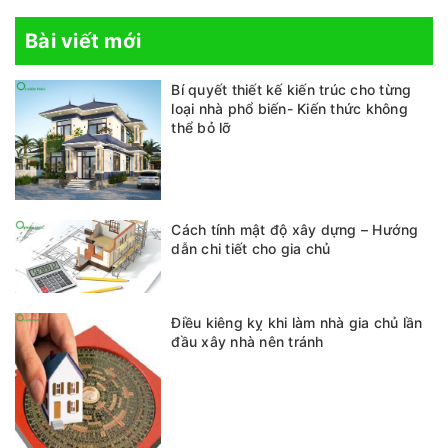
Bài viết mới
Bí quyết thiết kế kiến trúc cho từng
loại nhà phổ biến- Kiến thức không
thể bỏ lỡ
Cách tính mật độ xây dựng – Hướng
dẫn chi tiết cho gia chủ
Điều kiêng kỵ khi làm nhà gia chủ lần
đầu xây nhà nên tránh