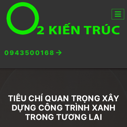
0943500168
TIÊU CHÍ QUAN TRỌNG XÂY
DỰNG CÔNG TRÌNH XANH
TRONG TƯƠNG LAI