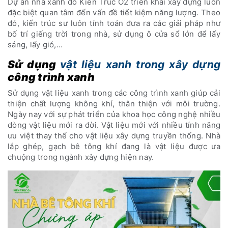
Dự án nhà xanh do Kiến Trúc O2 triển khai xây dựng luôn
đặc biệt quan tâm đến vấn đề tiết kiệm năng lượng. Theo
đó, kiến trúc sư luôn tính toán đưa ra các giải pháp như
bố trí giếng trời trong nhà, sử dụng ô cửa sổ lớn để lấy
sáng, lấy gió,…
Sử dụng
vật liệu xanh trong xây dựng
công trình xanh
Sử dụng vật liệu xanh trong các công trình xanh giúp cải
thiện chất lượng không khí, thân thiện với môi trường.
Ngày nay với sự phát triển của khoa học công nghệ nhiều
dòng vật liệu mới ra đời. Vật liệu mới với nhiều tính năng
ưu việt thay thế cho vật liệu xây dựng truyền thống. Nhà
lắp ghép, gạch bê tông khí đang là vật liệu được ưa
chuộng trong ngành xây dựng hiện nay.