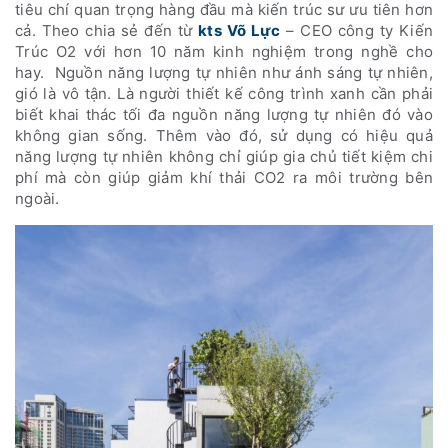
tiêu chí quan trọng hàng đầu mà kiến trúc sư ưu tiên hơn
cả. Theo chia sẻ đến từ
kts Võ Lực
– CEO công ty Kiến
Trúc O2 với hơn 10 năm kinh nghiệm trong nghề cho
hay. Nguồn năng lượng tự nhiên như ánh sáng tự nhiên,
gió là vô tận. Là người thiết kế công trình xanh cần phải
biết khai thác tối đa nguồn năng lượng tự nhiên đó vào
không gian sống. Thêm vào đó, sử dụng có hiệu quả
năng lượng tự nhiên không chỉ giúp gia chủ tiết kiệm chi
phí mà còn giúp giảm khí thải CO2 ra môi trường bên
ngoài.