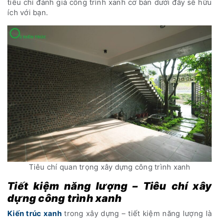
tiêu chí đánh giá công trình xanh cơ bản dưới đây sẽ hữu
ích với bạn.
Tiêu chí quan trọng xây dựng công trình xanh
Tiết kiệm năng lượng – Tiêu chí xây
dựng công trình xanh
Kiến trúc xanh
trong xây dựng – tiết kiệm năng lượng là