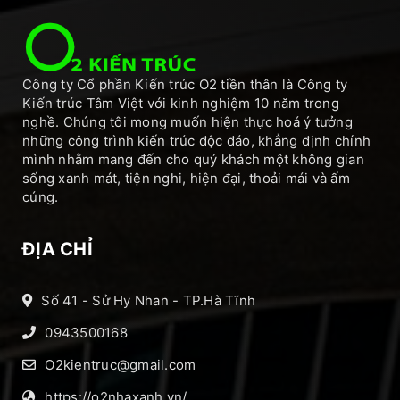
Công ty Cổ phần Kiến trúc O2 tiền thân là Công ty
Kiến trúc Tâm Việt với kinh nghiệm 10 năm trong
nghề. Chúng tôi mong muốn hiện thực hoá ý tưởng
những công trình kiến trúc độc đáo, khẳng định chính
mình nhằm mang đến cho quý khách một không gian
sống xanh mát, tiện nghi, hiện đại, thoải mái và ấm
cúng.
ĐỊA CHỈ
Số 41 - Sử Hy Nhan - TP.Hà Tĩnh
0943500168
O2kientruc@gmail.com
https://o2nhaxanh.vn/