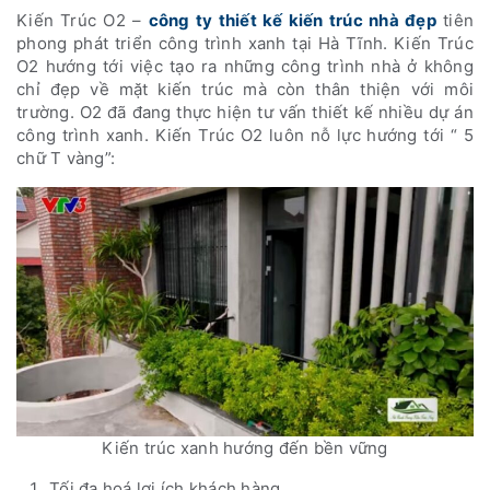
Kiến Trúc O2 –
công ty thiết kế kiến trúc nhà đẹp
tiên
phong phát triển công trình xanh tại Hà Tĩnh. Kiến Trúc
O2 hướng tới việc tạo ra những công trình nhà ở không
chỉ đẹp về mặt kiến trúc mà còn thân thiện với môi
trường. O2 đã đang thực hiện tư vấn thiết kế nhiều dự án
công trình xanh. Kiến Trúc O2 luôn nỗ lực hướng tới “ 5
chữ T vàng”:
Kiến trúc xanh hướng đến bền vững
Tối đa hoá lợi ích khách hàng