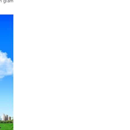
m giảm