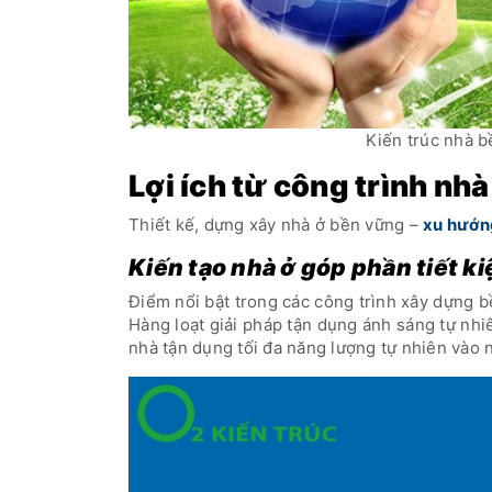
Kiến trúc nhà b
Lợi ích từ công trình nh
Thiết kế, dựng xây nhà ở bền vững –
xu hướn
Kiến tạo nhà ở góp phần tiết 
Điểm nổi bật trong các công trình xây dựng bề
Hàng loạt giải pháp tận dụng ánh sáng tự nhiê
nhà tận dụng tối đa năng lượng tự nhiên vào 