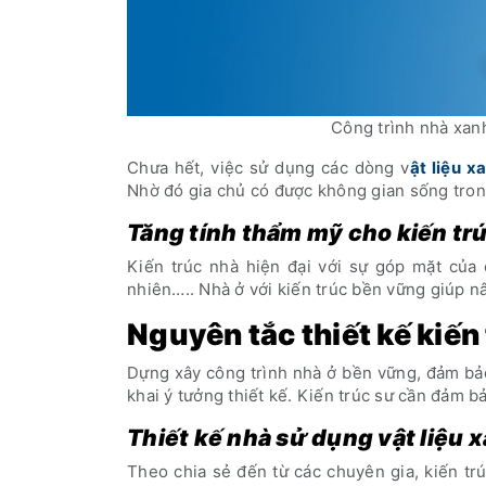
Công trình nhà xan
Chưa hết, việc sử dụng các dòng v
ật liệu 
Nhờ đó gia chủ có được không gian sống tron
Tăng tính thẩm mỹ cho kiến tr
Kiến trúc nhà hiện đại với sự góp mặt của
nhiên….. Nhà ở với kiến trúc bền vững giúp nâ
Nguyên tắc thiết kế kiến
Dựng xây công trình nhà ở bền vững, đảm bảo
khai ý tưởng thiết kế. Kiến trúc sư cần đảm 
Thiết kế nhà sử dụng vật liệu 
Theo chia sẻ đến từ các chuyên gia, kiến tr