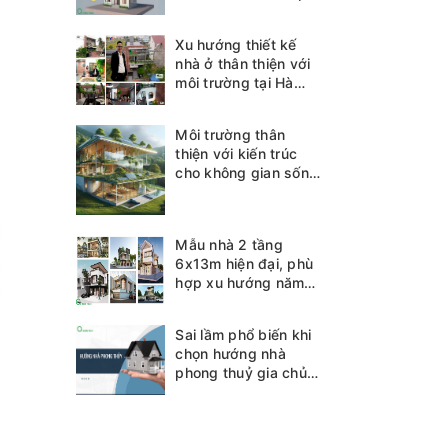
Xu hướng thiết kế
nhà ở thân thiện với
môi trường tại Hà
Tĩnh
Môi trường thân
thiện với kiến trúc
cho không gian sống
bền vững
Mẫu nhà 2 tầng
6x13m hiện đại, phù
hợp xu hướng năm
2025
Sai lầm phổ biến khi
chọn hướng nhà
phong thuỷ gia chủ
cần biết