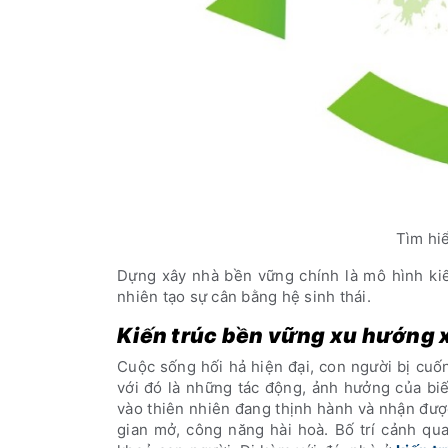
Tìm hi
Dựng xây nhà bền vững chính là mô hình kiến
nhiên tạo sự cân bằng hệ sinh thái.
Kiến trúc bền vững xu hướng 
Cuộc sống hối hả hiện đại, con người bị cuố
với đó là những tác động, ảnh hưởng của bi
vào thiên nhiên đang thịnh hành và nhận đượ
gian mở, công năng hài hoà. Bố trí cảnh qua