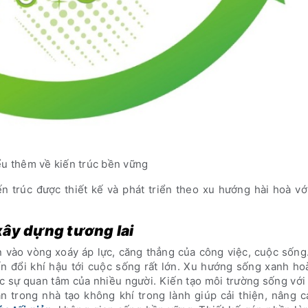
ểu thêm về kiến trúc bền vững
 trúc được thiết kế và phát triển theo xu hướng hài hoà vớ
xây dựng tương lai
n vào vòng xoáy áp lực, căng thẳng của công việc, cuộc sốn
ến đổi khí hậu tới cuộc sống rất lớn. Xu hướng sống xanh ho
c sự quan tâm của nhiều người. Kiến tạo môi trường sống vớ
n trong nhà tạo không khí trong lành giúp cải thiện, nâng 