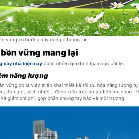
ền vững xu hướng xây dựng ở tương lai
à bền vững mang lại
g xây nhà hiện nay
được nhiều gia đình lựa chọn bởi lẽ:
kiệm năng lượng
n vững đó là việc triển khai thiết kế tối ưu hóa năng lượng tự
n, đón gió, cách nhiệt… được kiến trúc sư ưu tiên lựa chọn. T
nhà giảm chi phí, góp phần chung tay bảo vệ môi trường.