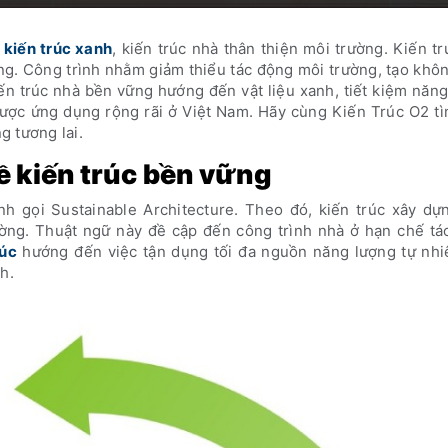
à
kiến trúc xanh
, kiến trúc nhà thân thiện môi trường. Kiến t
ựng. Công trình nhằm giảm thiểu tác động môi trường, tạo khô
kiến trúc nhà bền vững hướng đến vật liệu xanh, tiết kiệm năn
ược ứng dụng rộng rãi ở Việt Nam. Hãy cùng Kiến Trúc O2 tì
 tương lai.
ề kiến trúc bền vững
nh gọi Sustainable Architecture. Theo đó, kiến trúc xây dự
trường. Thuật ngữ này đề cập đến công trình nhà ở hạn chế t
rúc
hướng đến việc tận dụng tối đa nguồn năng lượng tự nhi
h.