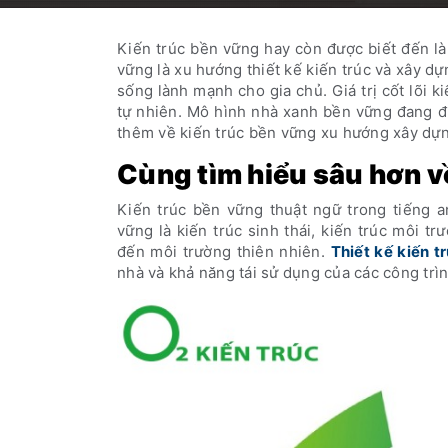
Kiến trúc bền vững hay còn được biết đến l
vững là xu hướng thiết kế kiến trúc và xây d
sống lành mạnh cho gia chủ. Giá trị cốt lõi 
tự nhiên. Mô hình nhà xanh bền vững đang đ
thêm về kiến trúc bền vững xu hướng xây dựng
Cùng tìm hiểu sâu hơn v
Kiến trúc bền vững thuật ngữ trong tiếng a
vững là kiến trúc sinh thái, kiến trúc môi 
đến môi trường thiên nhiên.
Thiết kế kiến t
nhà và khả năng tái sử dụng của các công trìn