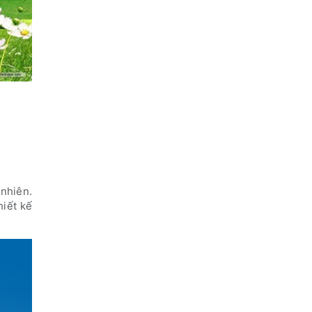
 nhiên.
hiết kế