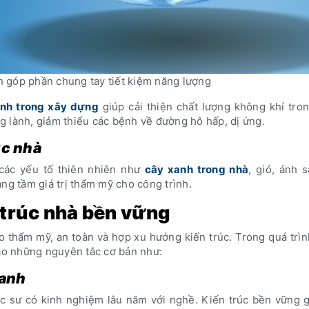
h góp phần chung tay tiết kiệm năng lượng
xanh trong xây dựng
giúp cải thiện chất lượng không khí tro
g lành, giảm thiểu các bệnh về đường hô hấp, dị ứng.
úc nhà
 các yếu tố thiên nhiên như
cây xanh trong nhà
, gió, ánh 
ng tầm giá trị thẩm mỹ cho công trình.
 trúc nhà bền vững
 thẩm mỹ, an toàn và hợp xu hướng kiến trúc. Trong quá trìn
bảo những nguyên tắc cơ bản như:
xanh
úc sư có kinh nghiệm lâu năm với nghề. Kiến trúc bền vững 