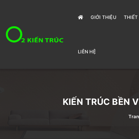
GIỚI THIỆU
THIẾT
LIÊN HỆ
KIẾN TRÚC BỀN
Tran