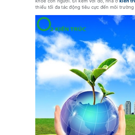
khoẻ con người. Đi kèm với đó, nhà ở
kiến tr
thiểu tối đa tác động tiêu cực đến môi trường 