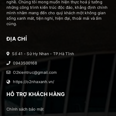
nghề. Chúng tôi mong muốn hiện thực hoá ý tưởng
những công trình kiến trúc độc đáo, khẳng định chính
mình nhằm mang đến cho quý khách một không gian
sống xanh mát, tiện nghi, hiện đại, thoải mái và ấm
cúng.
ĐỊA CHỈ
Số 41 - Sử Hy Nhan - TP.Hà Tĩnh
0943500168
O2kientruc@gmail.com
https://o2nhaxanh.vn/
HỖ TRỢ KHÁCH HÀNG
Chính sách bảo mật