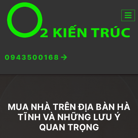
0943500168
MUA NHÀ TRÊN ĐỊA BÀN HÀ
TĨNH VÀ NHỮNG LƯU Ý
QUAN TRỌNG