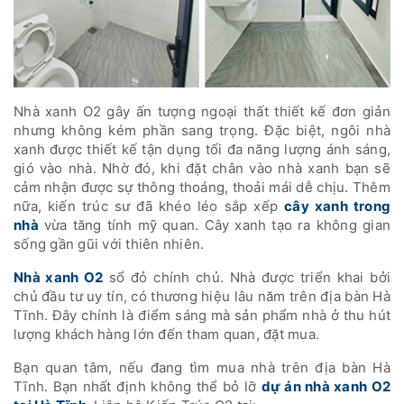
Nhà xanh O2 gây ấn tượng ngoại thất thiết kế đơn giản
nhưng không kém phần sang trọng. Đặc biệt, ngôi nhà
xanh được thiết kế tận dụng tối đa năng lượng ánh sáng,
gió vào nhà. Nhờ đó, khi đặt chân vào nhà xanh bạn sẽ
cảm nhận được sự thông thoáng, thoải mái dễ chịu. Thêm
nữa, kiến trúc sư đã khéo léo sắp xếp
cây xanh trong
nhà
vừa tăng tính mỹ quan. Cây xanh tạo ra không gian
sống gần gũi với thiên nhiên.
Nhà xanh O2
sổ đỏ chính chủ. Nhà được triển khai bởi
chủ đầu tư uy tín, có thương hiệu lâu năm trên địa bàn Hà
Tĩnh. Đây chính là điểm sáng mà sản phẩm nhà ở thu hút
lượng khách hàng lớn đến tham quan, đặt mua.
Bạn quan tâm, nếu đang tìm mua nhà trên địa bàn Hà
Tĩnh. Bạn nhất định không thể bỏ lỡ
dự án nhà xanh O2