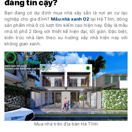
đáng tin cậy?
Bạn đang có dự định mua nhà xây sẵn là nơi an cư lạc
nghiệp cho gia đình?
Mẫu nhà xanh O2
tại Hà Tĩnh, dòng
sản phẩm nhà ở có lượt tìm kiếm cao hiện nay. Đây là mẫu
nhà lô phố 2 tầng với thiết kế hiện đại, tối giản. Đặc biệt,
kiến trúc nhà làm theo xu hướng xây nhà hiện nay với
không gian xanh.
Mua nhà trên địa bàn Hà Tĩnh