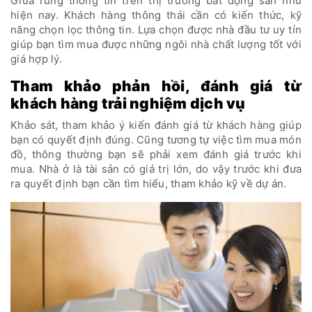
Giữa rừng thông tin trên thị trường bất động sản như
hiện nay. Khách hàng thông thái cần có kiến thức, kỹ
năng chọn lọc thông tin. Lựa chọn được nhà đầu tư uy tín
giúp bạn tìm mua được những ngôi nhà chất lượng tốt với
giá hợp lý.
Tham khảo phản hồi, đánh giá từ
khách hàng trải nghiệm dịch vụ
Khảo sát, tham khảo ý kiến đánh giá từ khách hàng giúp
bạn có quyết định đúng. Cũng tương tự việc tìm mua món
đồ, thông thường bạn sẽ phải xem đánh giá trước khi
mua. Nhà ở là tài sản có giá trị lớn, do vậy trước khi đưa
ra quyết định bạn cần tìm hiểu, tham khảo kỹ về dự án.