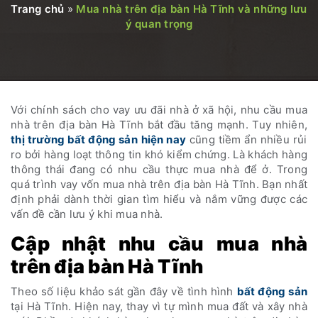
Trang chủ
»
Mua nhà trên địa bàn Hà Tĩnh và những lưu
ý quan trọng
Với chính sách cho vay ưu đãi nhà ở xã hội, nhu cầu mua
nhà trên địa bàn Hà Tĩnh bắt đầu tăng mạnh. Tuy nhiên,
thị trường bất động sản
hiện nay
cũng tiềm ẩn nhiều rủi
ro bởi hàng loạt thông tin khó kiểm chứng. Là khách hàng
thông thái đang có nhu cầu thực mua nhà để ở. Trong
quá trình vay vốn mua nhà trên địa bàn Hà Tĩnh. Bạn nhất
định phải dành thời gian tìm hiểu và nắm vững được các
vấn đề cần lưu ý khi mua nhà.
Cập nhật nhu cầu mua nhà
trên địa bàn Hà Tĩnh
Theo số liệu khảo sát gần đây về tình hình
bất động sản
tại Hà Tĩnh. Hiện nay, thay vì tự mình mua đất và xây nhà